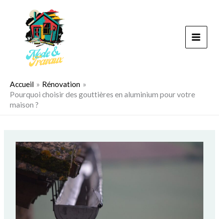
Aller
au
contenu
Accueil
Rénovation
Pourquoi choisir des gouttières en aluminium pour votre
maison ?