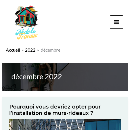
Aller
au
contenu
Accueil
2022
décembre
décembre 2022
Pourquoi vous devriez opter pour
l’installation de murs-rideaux ?