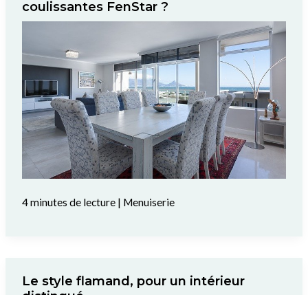
coulissantes FenStar ?
4 minutes de lecture
|
Menuiserie
Le style flamand, pour un intérieur
distingué