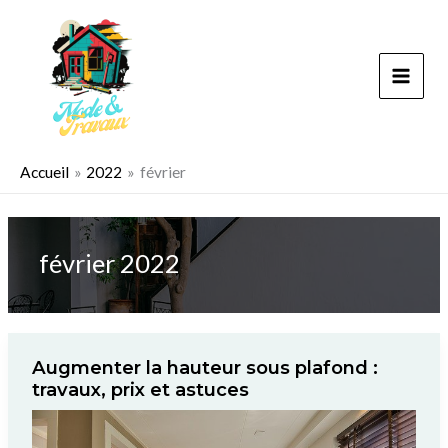
Aller
au
contenu
Accueil
2022
février
février 2022
Augmenter la hauteur sous plafond :
travaux, prix et astuces