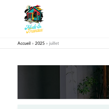
Aller
au
contenu
AMÉNAGEMENT EXTÉRIEUR
Accueil
2025
juillet