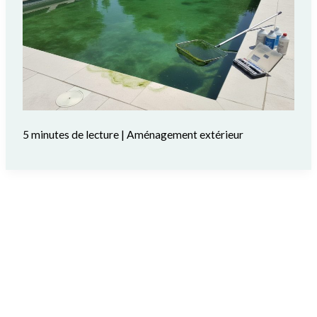
5 minutes de lecture
|
Aménagement extérieur
Pouzzolane au jardin : comment l’utiliser
intelligemment ?