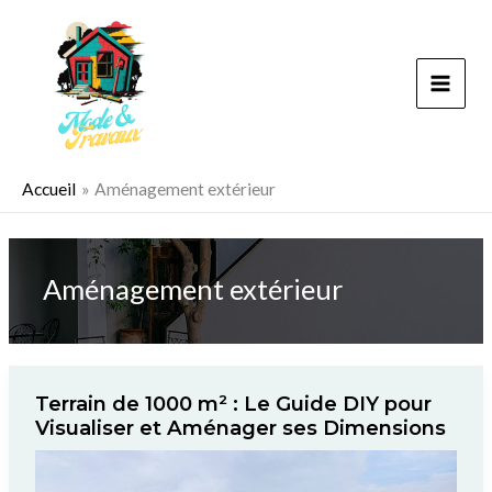
Aller
au
contenu
Accueil
Aménagement extérieur
Aménagement extérieur
Terrain de 1000 m² : Le Guide DIY pour
Visualiser et Aménager ses Dimensions