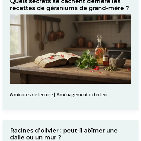
Quels secrets se cachent derrière les
recettes de géraniums de grand-mère ?
6 minutes de lecture
|
Aménagement extérieur
Racines d’olivier : peut-il abîmer une
dalle ou un mur ?