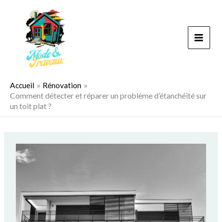
Aller
au
contenu
Accueil
Rénovation
Comment détecter et réparer un problème d’étanchéité sur
un toit plat ?