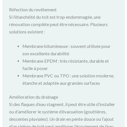
Réfection du revêtement
Si l’étanchéité du toit est trop endommagée, une
rénovation complète peut être nécessaire. Plusieurs
solutions existent :
Membrane bitumineuse : souvent utilisée pour
son excellente durabilité
Membrane EPDM : très résistante, durable et
facile à poser
Membrane PVC ou TPO : une solution moderne,
étanche et adaptée aux grandes surfaces
Amélioration du drainage
Si des flaques d’eau stagnent, il peut être utile d’installer
ou d’améliorer le système d’évacuation (gouttières,
descentes pluviales). Un drain en pente douce ou l’ajout
d’un siphon de toit peut améliorer l’écoulement de l’eau.