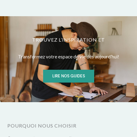
TROUVEZ L’INSPIRATION ET
Transformez votre espace de vie dès aujourd’hui!
LIRE NOS GUIDES
POURQUOI NOUS CHOISIR