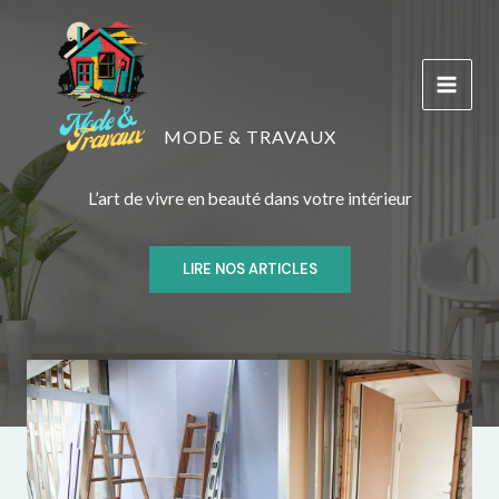
Aller
au
contenu
MODE & TRAVAUX
L’art de vivre en beauté dans votre intérieur
LIRE NOS ARTICLES