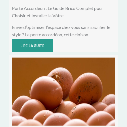
Porte Accordéon : Le Guide Brico Complet pour
Choisir et Installer la Vôtre
Envie d’optimiser l’espace chez vous sans sacrifier le
style ? La porte accordéon, cette cloison…
LIRE LA SUITE