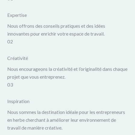
Expertise
Nous offrons des conseils pratiques et des idées
innovantes pour enrichir votre espace de travail.
02
Créativité
Nous encourageons la créativité et l’originalité dans chaque
projet que vous entreprenez.
03
Inspiration
Nous sommes la destination idéale pour les entrepreneurs
en herbe cherchant à améliorer leur environnement de
travail de manière créative.