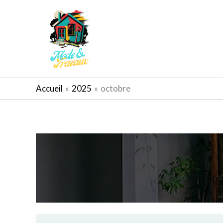
Aller
au
contenu
AMÉNAGEMENT EXTÉRIEUR
Accueil
2025
octobre