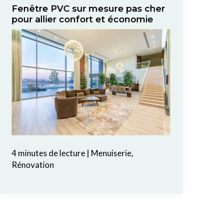
Fenêtre PVC sur mesure pas cher
pour allier confort et économie
4 minutes de lecture
|
Menuiserie
,
Rénovation