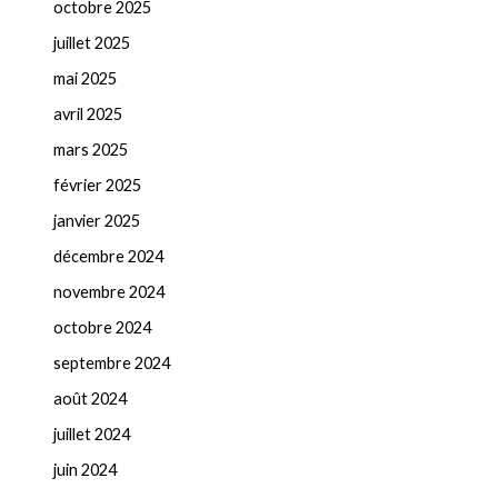
octobre 2025
juillet 2025
mai 2025
avril 2025
mars 2025
février 2025
janvier 2025
décembre 2024
novembre 2024
octobre 2024
septembre 2024
août 2024
juillet 2024
juin 2024