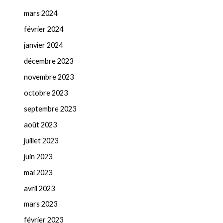
mars 2024
février 2024
janvier 2024
décembre 2023
novembre 2023
octobre 2023
septembre 2023
août 2023
juillet 2023
juin 2023
mai 2023
avril 2023
mars 2023
février 2023