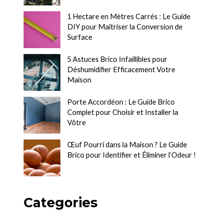
1 Hectare en Mètres Carrés : Le Guide
DIY pour Maîtriser la Conversion de
Surface
5 Astuces Brico Infaillibles pour
Déshumidifier Efficacement Votre
Maison
Porte Accordéon : Le Guide Brico
Complet pour Choisir et Installer la
Vôtre
Œuf Pourri dans la Maison ? Le Guide
Brico pour Identifier et Éliminer l’Odeur !
Categories