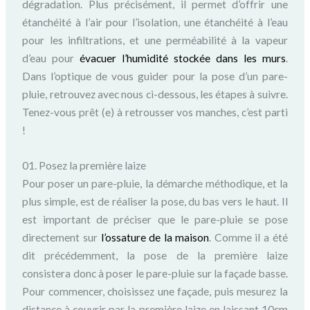
dégradation. Plus précisément, il permet d’offrir une
étanchéité à l’air pour l’isolation, une étanchéité à l’eau
pour les infiltrations, et une perméabilité à la vapeur
d’eau pour
évacuer l’humidité stockée dans les murs
.
Dans l’optique de vous guider pour la pose d’un pare-
pluie, retrouvez avec nous ci-dessous, les étapes à suivre.
Tenez-vous prêt (e) à retrousser vos manches, c’est parti
!
01. Posez la première laize
Pour poser un pare-pluie, la démarche méthodique, et la
plus simple, est de réaliser la pose, du bas vers le haut. Il
est important de préciser que le pare-pluie se pose
directement sur
l’ossature de la maison
. Comme il a été
dit précédemment, la pose de la première laize
consistera donc à poser le pare-pluie sur la façade basse.
Pour commencer, choisissez une façade, puis mesurez la
distance à couvrir par la première laize en laissant 10cm