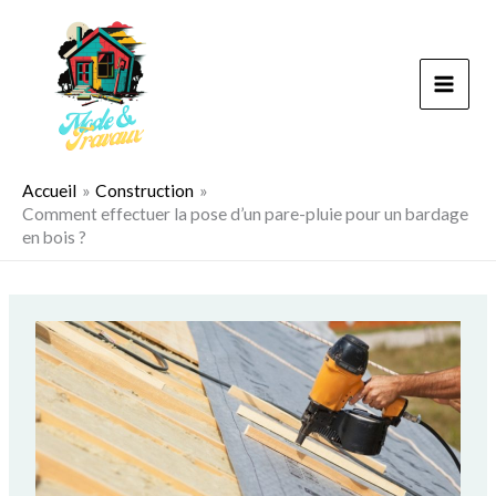
Aller
au
contenu
Accueil
Construction
Comment effectuer la pose d’un pare-pluie pour un bardage
en bois ?