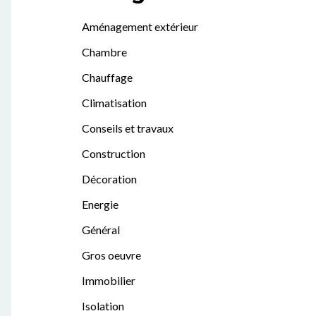
Aménagement extérieur
Chambre
Chauffage
Climatisation
Conseils et travaux
Construction
Décoration
Energie
Général
Gros oeuvre
Immobilier
Isolation