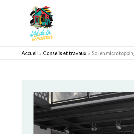
Aller
au
contenu
AMÉNAGEMENT EXTÉRIEUR
Accueil
Conseils et travaux
Sol en microtoppin