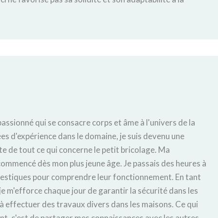
 passionné qui se consacre corps et âme à l'univers de la
es d'expérience dans le domaine, je suis devenu une
e de tout ce qui concerne le petit bricolage. Ma
a commencé dès mon plus jeune âge. Je passais des heures à
estiques pour comprendre leur fonctionnement. En tant
je m'efforce chaque jour de garantir la sécurité dans les
 à effectuer des travaux divers dans les maisons. Ce qui
t, c'est de partager mes connaissances avec les autres.