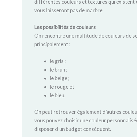
différentes couleurs et textures qui existent 
vous laisseront pas de marbre.
Les possibilités de couleurs
On rencontre une multitude de couleurs de so
principalement :
le gris ;
le brun ;
le beige ;
le rouge et
le bleu.
On peut retrouver également d’autres couleu
vous pouvez choisir une couleur personnalisée 
disposer d’un budget conséquent.