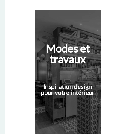
Modes et
travaux
Inspiration design
pour votre intérieur