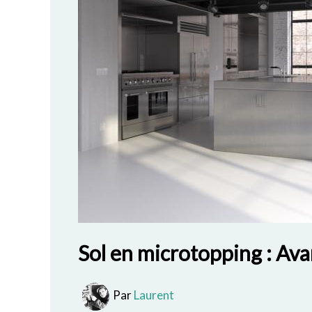
Sol en microtopping : Av
Par
Laurent