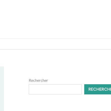
MENUISERIE
RÉNOVATION
Rechercher
RECHERCH