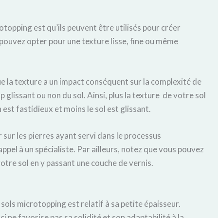
otopping est qu’ils peuvent être utilisés pour créer
s pouvez opter pour une texture lisse, fine ou même
ue la texture a un impact conséquent sur la complexité de
p glissant ou non du sol. Ainsi, plus la texture de votre sol
est fastidieux et moins le sol est glissant.
sur les pierres ayant servi dans le processus
 appel à un spécialiste. Par ailleurs, notez que vous pouvez
otre sol en y passant une couche de vernis.
sols microtopping est relatif à sa petite épaisseur.
ne favorise pas sa solidité et son adaptabilité à la