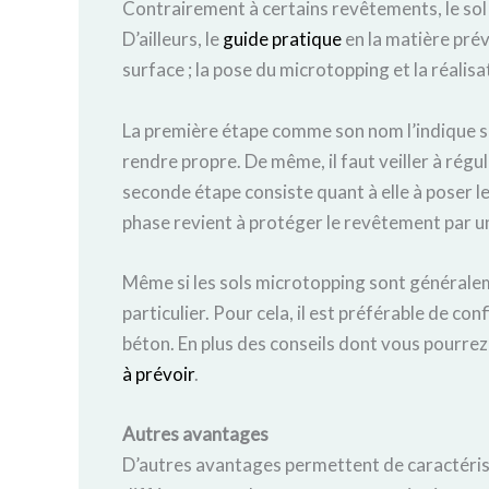
Contrairement à certains revêtements, le sol 
D’ailleurs, le
guide pratique
en la matière prév
surface ; la pose du microtopping et la réalisat
La première étape comme son nom l’indique son 
rendre propre. De même, il faut veiller à régu
seconde étape consiste quant à elle à poser le
phase revient à protéger le revêtement par un
Même si les sols microtopping sont généralemen
particulier. Pour cela, il est préférable de co
béton. En plus des conseils dont vous pourrez 
à prévoir
.
Autres avantages
D’autres avantages permettent de caractérise