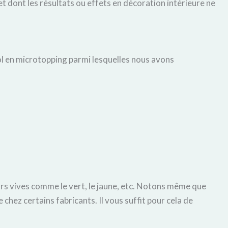
et dont les résultats ou effets en décoration intérieure ne
l en microtopping parmi lesquelles nous avons
rs vives comme le vert, le jaune, etc. Notons même que
chez certains fabricants. Il vous suffit pour cela de