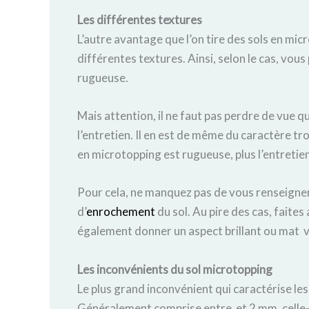
Les différentes textures
L’autre avantage que l’on tire des sols en micr
différentes textures. Ainsi, selon le cas, vou
rugueuse.
Mais attention, il ne faut pas perdre de vue q
l’entretien. Il en est de même du caractère tro
en microtopping est rugueuse, plus l’entretien 
Pour cela, ne manquez pas de vous renseigner 
d’
enrochement
du sol. Au pire des cas, faites
également donner un aspect brillant ou mat v
Les inconvénients du sol microtopping
Le plus grand inconvénient qui caractérise les 
Généralement comprise entre et 2 mm, celle-ci 