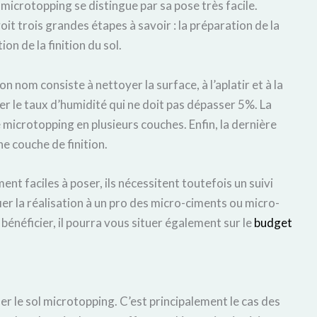
microtopping se distingue par sa pose très facile.
oit trois grandes étapes à savoir : la préparation de la
ion de la finition du sol.
nom consiste à nettoyer la surface, à l’aplatir et à la
ler le taux d’humidité qui ne doit pas dépasser 5%. La
 microtopping en plusieurs couches. Enfin, la dernière
e couche de finition.
t faciles à poser, ils nécessitent toutefois un suivi
nfier la réalisation à un pro des micro-ciments ou micro-
bénéficier, il pourra vous situer également sur le
budget
r le sol microtopping. C’est principalement le cas des