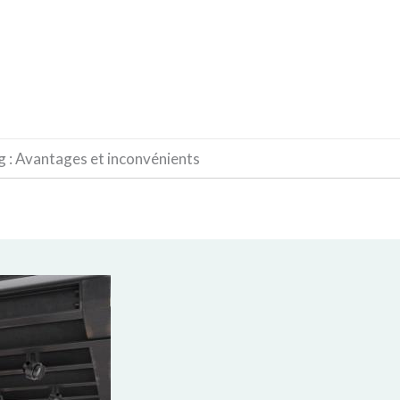
CONSTRUCTION
DÉCORATION
MATÉRIAUX
g : Avantages et inconvénients