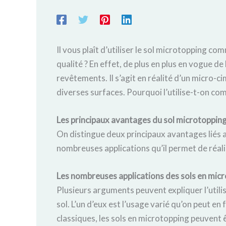
Il vous plaît d’utiliser le sol microtopping c
qualité ? En effet, de plus en plus en vogue d
revêtements. Il s’agit en réalité d’un micro-ci
diverses surfaces. Pourquoi l’utilise-t-on c
Les principaux avantages du sol microtoppin
On distingue deux principaux avantages liés a
nombreuses applications qu’il permet de réalis
Les nombreuses applications des sols en mic
Plusieurs arguments peuvent expliquer l’utili
sol. L’un d’eux est l’usage varié qu’on peut e
classiques, les sols en microtopping peuvent 