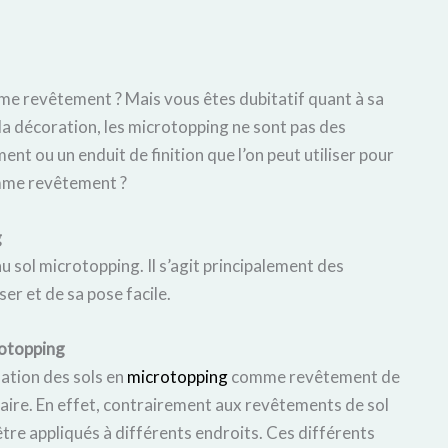
omme revêtement ? Mais vous êtes dubitatif quant à sa
e la décoration, les microtopping ne sont pas des
ment ou un enduit de finition que l’on peut utiliser pour
omme revêtement ?
g
u sol microtopping. Il s’agit principalement des
er et de sa pose facile.
rotopping
sation des sols en
microtopping
comme revêtement de
n faire. En effet, contrairement aux revêtements de sol
être appliqués à différents endroits. Ces différents