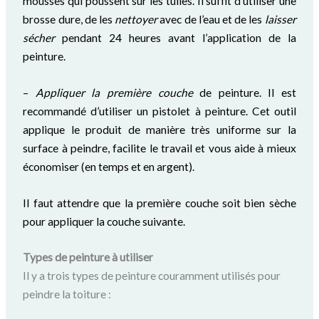
mousses qui poussent sur les tuiles. Il suffit d’utiliser une
brosse dure, de les
nettoyer
avec de l’eau et de les
laisser
sécher
pendant 24 heures avant l’application de la
peinture.
–
Appliquer
la première couche
de peinture. Il est
recommandé d’utiliser un pistolet à peinture. Cet outil
applique le produit de manière très uniforme sur la
surface à peindre, facilite le travail et vous aide à mieux
économiser (en temps et en argent).
Il faut attendre que la première couche soit bien sèche
pour appliquer la couche suivante.
Types de peinture à utiliser
Il y a trois types de peinture couramment utilisés pour
peindre la toiture :