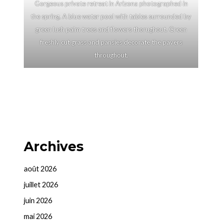
Gorgeous private retreat in Arizona photographed in
the spring. A blue water pool with tables surrounded by
green lush palm trees and flowers thorughout. Green
freshly cut grass and pansies decorate the pavers
throughout.
Archives
août 2026
juillet 2026
juin 2026
mai 2026