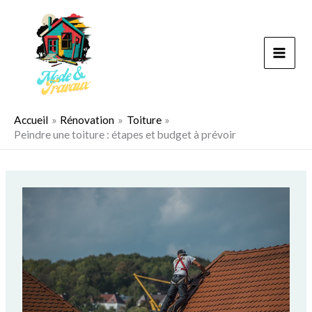
Aller
au
contenu
Accueil
Rénovation
Toiture
Peindre une toiture : étapes et budget à prévoir