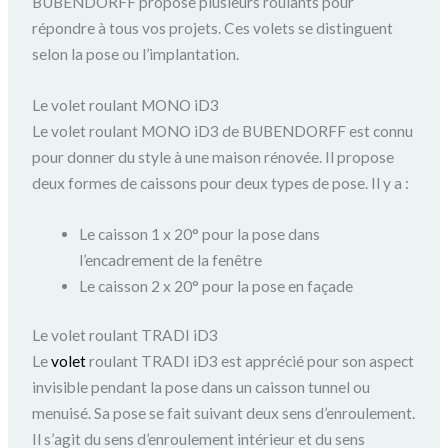
BUBENDORFF propose plusieurs roulants pour
répondre à tous vos projets. Ces volets se distinguent
selon la pose ou l’implantation.
Le volet roulant MONO iD3
Le volet roulant MONO iD3 de BUBENDORFF est connu
pour donner du style à une maison rénovée. Il propose
deux formes de caissons pour deux types de pose. Il y a :
Le caisson 1 x 20° pour la pose dans
l’encadrement de la fenêtre
Le caisson 2 x 20° pour la pose en façade
Le volet roulant TRADI iD3
Le
volet
roulant TRADI iD3 est apprécié pour son aspect
invisible pendant la pose dans un caisson tunnel ou
menuisé. Sa pose se fait suivant deux sens d’enroulement.
Il s’agit du sens d’enroulement intérieur et du sens