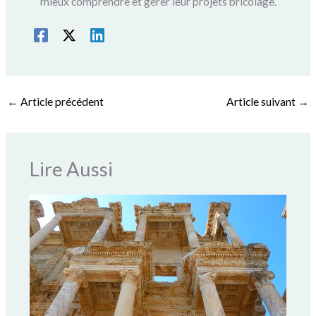
mieux comprendre et gérer leur projets bricolage.
←
Article précédent
Article suivant
→
Lire Aussi