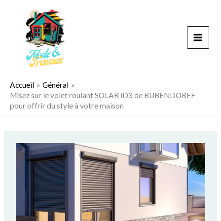
Aller
au
contenu
Accueil
Général
Misez sur le volet roulant SOLAR iD3 de BUBENDORFF
pour offrir du style à votre maison