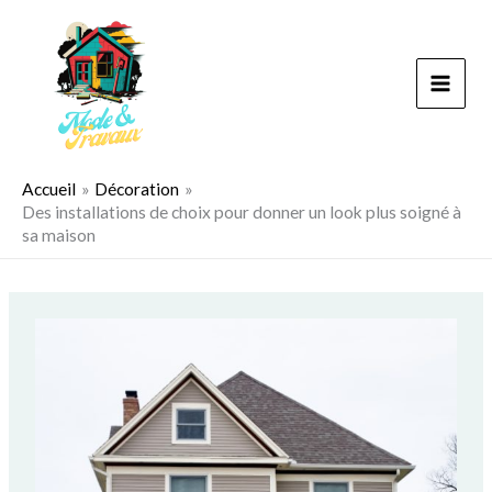
Aller
au
contenu
Accueil
Décoration
Des installations de choix pour donner un look plus soigné à
sa maison