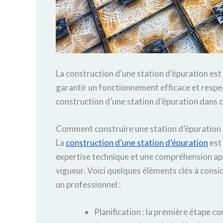
La construction d’une station d’épuration est
garantir un fonctionnement efficace et resp
construction d’une station d’épuration dans ce
Comment construire une station d’épuration 
La
construction d’une station d’épuration
est 
expertise technique et une compréhension a
vigueur. Voici quelques éléments clés à consid
un professionnel :
Planification : la première étape c