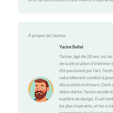
À propos de l'auteur
Yacine Bellat
Yacine, âgé de 28 ans, est un
de la décoration d'intérieur e
été passionné par l'art, l'est
naturellement conduit à pours
décoration intérieure. Doté d
débordante, Yacine excelle d
matière de design. Il sait met
les plus inspirants, et les cr
permettant ainsi à ses lecte