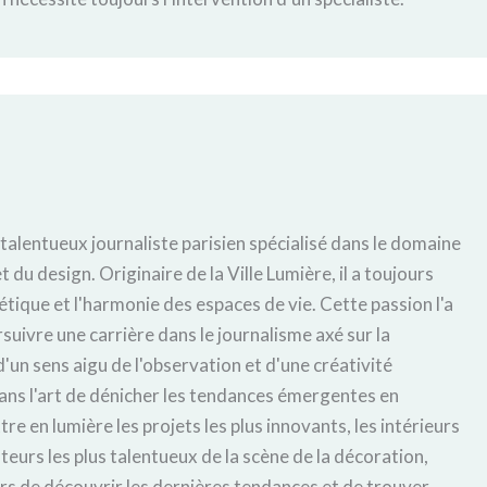
 talentueux journaliste parisien spécialisé dans le domaine
t du design. Originaire de la Ville Lumière, il a toujours
hétique et l'harmonie des espaces de vie. Cette passion l'a
uivre une carrière dans le journalisme axé sur la
'un sens aigu de l'observation et d'une créativité
ans l'art de dénicher les tendances émergentes en
tre en lumière les projets les plus innovants, les intérieurs
éateurs les plus talentueux de la scène de la décoration,
urs de découvrir les dernières tendances et de trouver