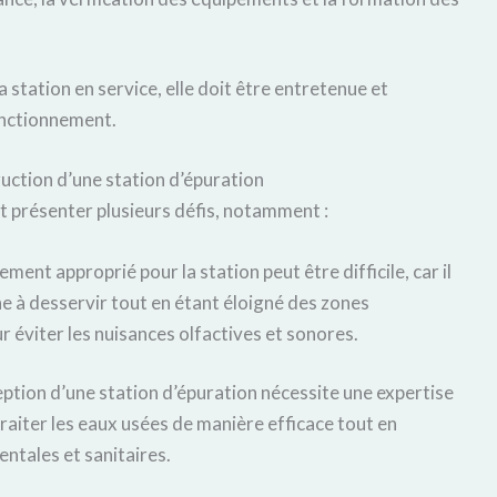
la station en service, elle doit être entretenue et
onctionnement.
ruction d’une station d’épuration
t présenter plusieurs défis, notamment :
ment approprié pour la station peut être difficile, car il
one à desservir tout en étant éloigné des zones
r éviter les nuisances olfactives et sonores.
eption d’une station d’épuration nécessite une expertise
traiter les eaux usées de manière efficace tout en
ntales et sanitaires.