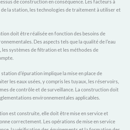
ocessus de construction en conséquence. Les facteurs à
 de la station, les technologies de traitement à utiliser et
ation doit être réalisée en fonction des besoins de
onnementales. Des aspects tels que la qualité de l’eau
, les systèmes de filtration et les méthodes de
compte.
 station d’épuration implique la mise en place de
iter les eaux usées, y compris les tuyaux, les réservoirs,
èmes de contrôle et de surveillance. La construction doit
réglementations environnementales applicables.
tion est construite, elle doit être mise en service et
tionne correctement. Les opérations de mise en service
ce, la vérification des équipements et la formation des