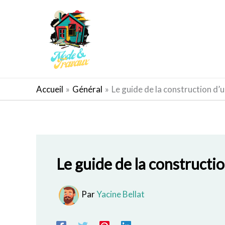
Aller
au
contenu
AMÉNAGEMENT EXTÉRIEUR
Accueil
Général
Le guide de la construction d’
Le guide de la constructi
Par
Yacine Bellat