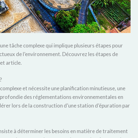
 une tâche complexe qui implique plusieurs étapes pour
ectueux de l’environnement. Découvrez les étapes de
t article.
?
complexe et nécessite une planification minutieuse, une
pprofondie des réglementations environnementales en
érer lors de la construction d’une station d’épuration par
onsiste à déterminer les besoins en matière de traitement