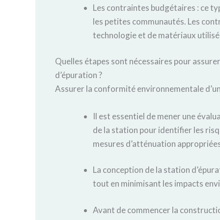
Les contraintes budgétaires : ce ty
les petites communautés. Les contr
technologie et de matériaux utilisés
Quelles étapes sont nécessaires pour assure
d’épuration ?
Assurer la conformité environnementale d’une
Il est essentiel de mener une évalu
de la station pour identifier les r
mesures d’atténuation appropriées
La conception de la station d’épura
tout en minimisant les impacts en
Avant de commencer la construction 