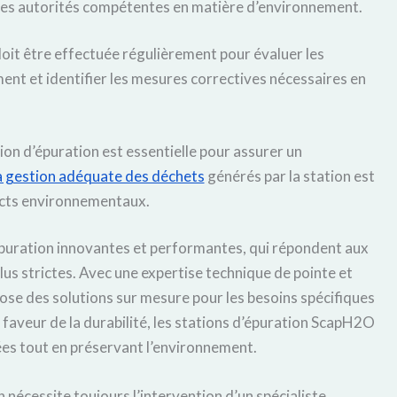
es autorités compétentes en matière d’environnement.
oit être effectuée régulièrement pour évaluer les
ent et identifier les mesures correctives nécessaires en
ion d’épuration est essentielle pour assurer un
a gestion adéquate des déchets
générés par la station est
acts environnementaux.
épuration innovantes et performantes, qui répondent aux
us strictes. Avec une expertise technique de pointe et
pose des solutions sur mesure pour les besoins spécifiques
faveur de la durabilité, les stations d’épuration ScapH2O
es tout en préservant l’environnement.
n nécessite toujours l’intervention d’un spécialiste.