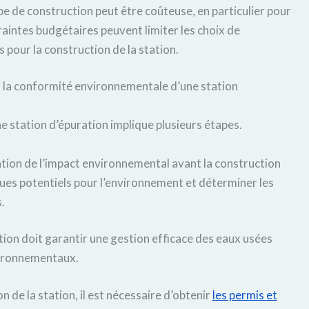
pe de construction peut être coûteuse, en particulier pour
aintes budgétaires peuvent limiter les choix de
 pour la construction de la station.
r la conformité environnementale d’une station
 station d’épuration implique plusieurs étapes.
ation de l’impact environnemental avant la construction
isques potentiels pour l’environnement et déterminer les
.
tion doit garantir une gestion efficace des eaux usées
vironnementaux.
de la station, il est nécessaire d’obtenir
les permis et