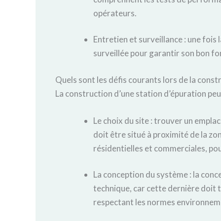
opérateurs.
Entretien et surveillance : une fois 
surveillée pour garantir son bon f
Quels sont les défis courants lors de la const
La construction d’une station d’épuration peu
Le choix du site : trouver un emplace
doit être situé à proximité de la z
résidentielles et commerciales, pou
La conception du système : la conc
technique, car cette dernière doit 
respectant les normes environneme