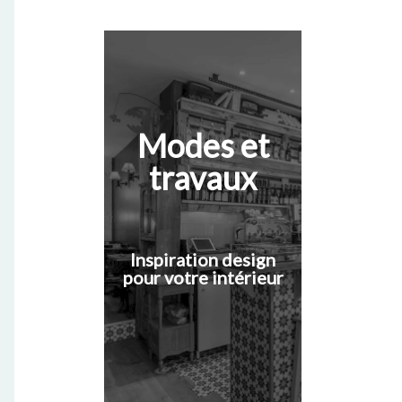
Modes et
travaux
Inspiration design
pour votre intérieur