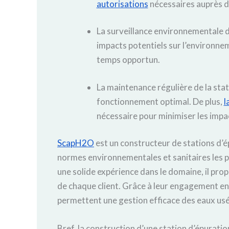
autorisations
nécessaires auprès d
La surveillance environnementale d
impacts potentiels sur l’environnem
temps opportun.
La maintenance régulière de la stat
fonctionnement optimal. De plus,
l
nécessaire pour minimiser les imp
ScapH2O
est un constructeur de stations d’
normes environnementales et sanitaires les pl
une solide expérience dans le domaine, il pro
de chaque client. Grâce à leur engagement en 
permettent une gestion efficace des eaux usé
Bref, la construction d’une station d’épuratio