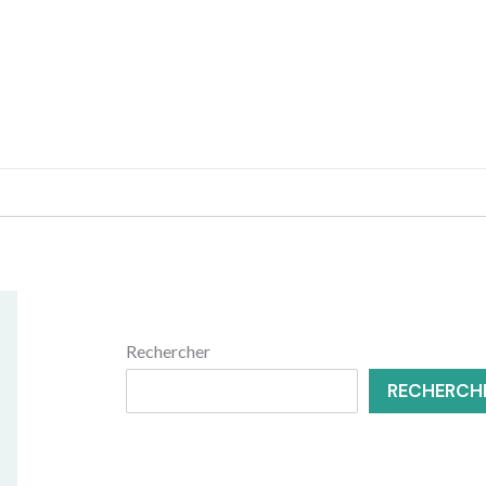
MENUISERIE
RÉNOVATION
Rechercher
RECHERCH