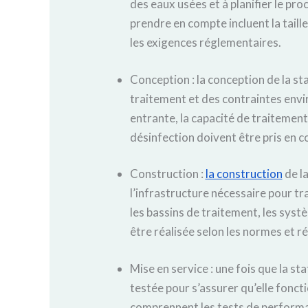
des eaux usées et à planifier le pr
prendre en compte incluent la taille
les exigences réglementaires.
Conception : la conception de la st
traitement et des contraintes envir
entrante, la capacité de traitement
désinfection doivent être pris en 
Construction :
la construction
de la
l’infrastructure nécessaire pour tra
les bassins de traitement, les syst
être réalisée selon les normes et 
Mise en service : une fois que la sta
testée pour s’assurer qu’elle fonc
comprennent les tests de performan