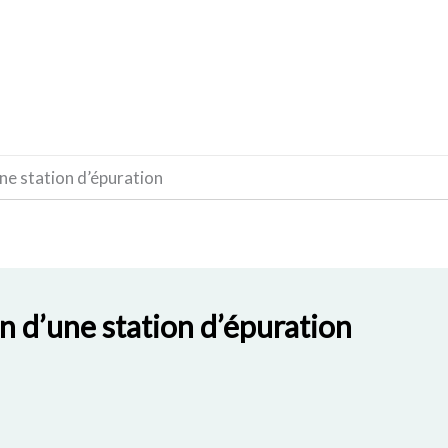
CONSTRUCTION
DÉCORATION
MATÉRIAUX
une station d’épuration
on d’une station d’épuration