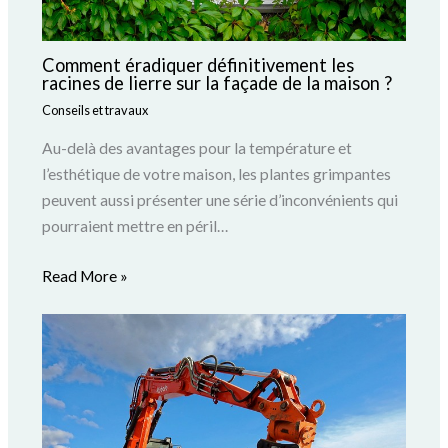
Comment éradiquer définitivement les
racines de lierre sur la façade de la maison ?
Conseils et travaux
Au-delà des avantages pour la température et
l’esthétique de votre maison, les plantes grimpantes
peuvent aussi présenter une série d’inconvénients qui
pourraient mettre en péril…
Read More »