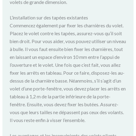
volets de grande dimension.
L’installation sur des tapées existantes
Commencez également par fixer les charnières du volet.
Placez le volet contre les tapées, assurez-vous qu’il soit
bien droit. Pour vous aider, vous pouvez utiliser un niveau
à bulle. Il vous faut ensuite bien fixer les charnières, tout
en laissant un espace d’environ 10 mm entre l’appui de
l’ouverture et le volet. Une fois que c’est fait, vous allez
fixer les arrêts en tableau. Pour ce faire, disposez-les au-
dessus de la charnière basse. Néanmoins, s’il s’agit d’un
volet d’une porte-fenêtre, vous devez placer les arrêts en
tableau à 1,2 m de la partie inférieure de la porte-
fenêtre. Ensuite, vous devez fixer les butées. Assurez-
vous que leurs tailles ne dépassent pas ceux des volants.
Il vous reste enfin à visser l’ensemble.
Les avantages et les inconvénients des volets pliants