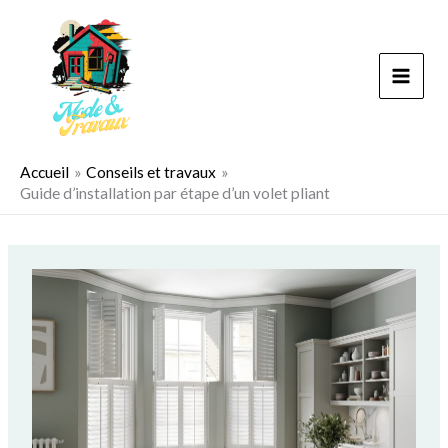
Aller
au
contenu
Accueil
Conseils et travaux
Guide d’installation par étape d’un volet pliant