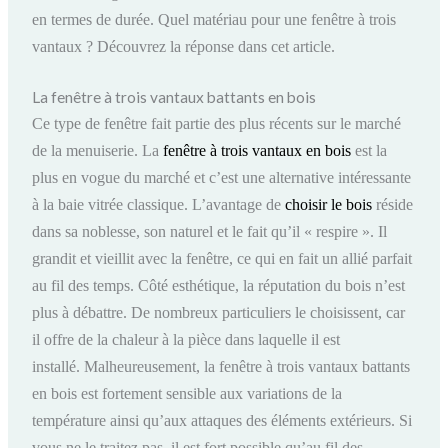
en termes de durée. Quel matériau pour une fenêtre à trois
vantaux ? Découvrez la réponse dans cet article.
La fenêtre à trois vantaux battants en bois
Ce type de fenêtre fait partie des plus récents sur le marché
de la menuiserie. La
fenêtre à trois vantaux en bois
est la
plus en vogue du marché et c’est une alternative intéressante
à la baie vitrée classique. L’avantage de
choisir le bois
réside
dans sa noblesse, son naturel et le fait qu’il « respire ». Il
grandit et vieillit avec la fenêtre, ce qui en fait un allié parfait
au fil des temps. Côté esthétique, la réputation du bois n’est
plus à débattre. De nombreux particuliers le choisissent, car
il offre de la chaleur à la pièce dans laquelle il est
installé. Malheureusement, la fenêtre à trois vantaux battants
en bois est fortement sensible aux variations de la
température ainsi qu’aux attaques des éléments extérieurs. Si
vous ne le traitez pas, il est fort possible qu’au fil des