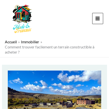
Aller
au
contenu
Accueil
Immobilier
Comment trouver facilement un terrain constructible à
acheter ?