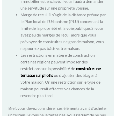
immobilier est enclavé, il vous faudra demander
une servitude sur une propriété voisine.
Marge de recul : il s’agit de la distance prévue par
le Plan local de l’Urbanisme (PLU) concernant la
limite de la propriété et la voie publique. Si vous
avez peu de marges de recul, alors que vous
prévoyez de construire une grande maison, vous
ne pourrez pas bâtir votre maison.
Les restrictions en matière de construction :
certaines régions peuvent imposer des
restrictions sur la possibilité de
construire une
terrasse sur pilotis
ou d’ajouter des étages à
votre maison. Or, une restriction sur le type de
maison pourrait affecter vos chances de la
revendre plus tard.
Bref, vous devez considérer ces éléments avant d’acheter
un terrain. Si vous ne le faites pas, vous risquez de ne pas