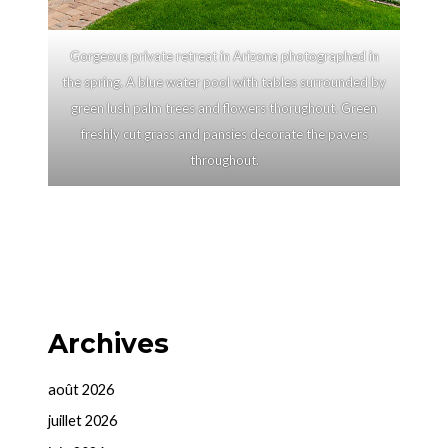
Gorgeous private retreat in Arizona photographed in
the spring. A blue water pool with tables surrounded by
green lush palm trees and flowers thorughout. Green
freshly cut grass and pansies decorate the pavers
throughout.
Archives
août 2026
juillet 2026