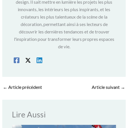
design. Il sait mettre en lumière les projets les plus
innovants, les intérieurs les plus inspirants, et les
créateurs les plus talentueux de la scène de la
décoration, permettant ainsi à ses lecteurs de
découvrir les dernières tendances et de trouver
l'inspiration pour transformer leurs propres espaces
de vie.
←
Article précédent
Article suivant
→
Lire Aussi