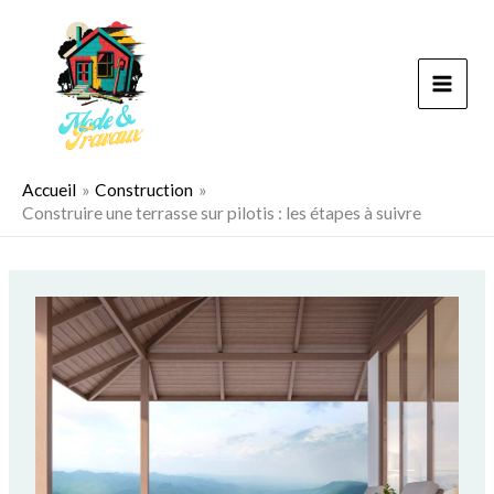
Aller
au
contenu
Accueil
Construction
Construire une terrasse sur pilotis : les étapes à suivre