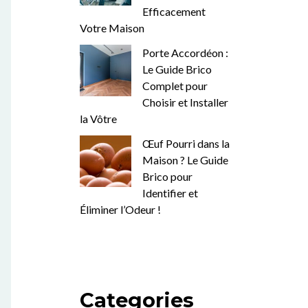
Efficacement
Votre Maison
Porte Accordéon :
Le Guide Brico
Complet pour
Choisir et Installer
la Vôtre
Œuf Pourri dans la
Maison ? Le Guide
Brico pour
Identifier et
Éliminer l’Odeur !
Categories