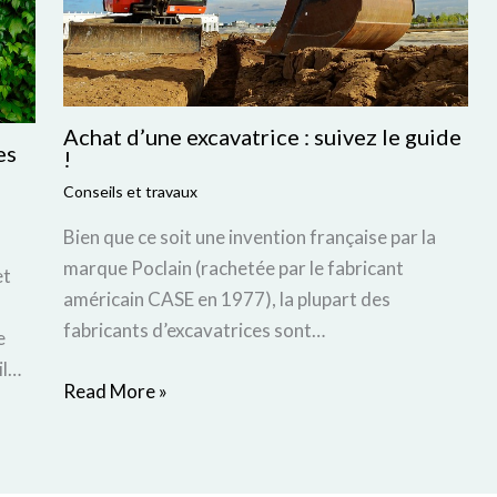
Achat d’une excavatrice : suivez le guide
es
!
Conseils et travaux
Bien que ce soit une invention française par la
marque Poclain (rachetée par le fabricant
et
américain CASE en 1977), la plupart des
fabricants d’excavatrices sont…
e
il…
Read More »