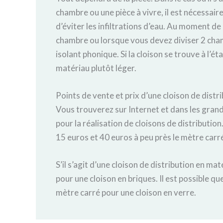
chambre ou une pièce à vivre, il est nécessair
d’éviter les infiltrations d’eau. Au moment de
chambre ou lorsque vous devez diviser 2 chamb
isolant phonique. Si la cloison se trouve à l’é
matériau plutôt léger.
Points de vente et prix d’une cloison de distr
Vous trouverez sur Internet et dans les gran
pour la réalisation de cloisons de distributio
15 euros et 40 euros à peu près le mètre carré
S’il s’agit d’une cloison de distribution en m
pour une cloison en briques. Il est possible q
mètre carré pour une cloison en verre.