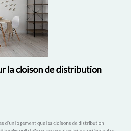
ur la cloison de distribution
s d’un logement que les cloisons de distribution