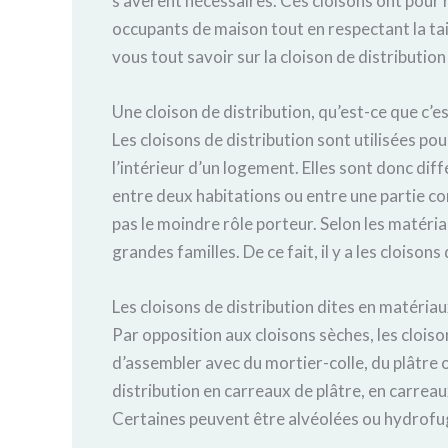
s’avèrent nécessaires. Ces cloisons ont pour 
occupants de maison tout en respectant la tail
vous tout savoir sur la cloison de distribution 
Une cloison de distribution, qu’est-ce que c’es
Les cloisons de distribution sont utilisées po
l’intérieur d’un logement. Elles sont donc dif
entre deux habitations ou entre une partie co
pas le moindre rôle porteur. Selon les matéri
grandes familles. De ce fait, il y a les cloiso
Les cloisons de distribution dites en matéria
Par opposition aux cloisons sèches, les clois
d’assembler avec du mortier-colle, du plâtre o
distribution en carreaux de plâtre, en carreau
Certaines peuvent être alvéolées ou hydrofu