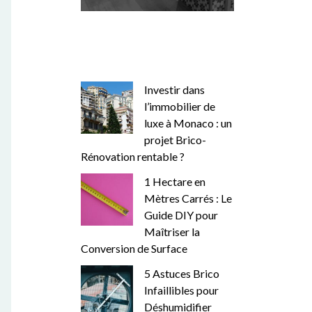
Investir dans
l’immobilier de
luxe à Monaco : un
projet Brico-
Rénovation rentable ?
1 Hectare en
Mètres Carrés : Le
Guide DIY pour
Maîtriser la
Conversion de Surface
5 Astuces Brico
Infaillibles pour
Déshumidifier