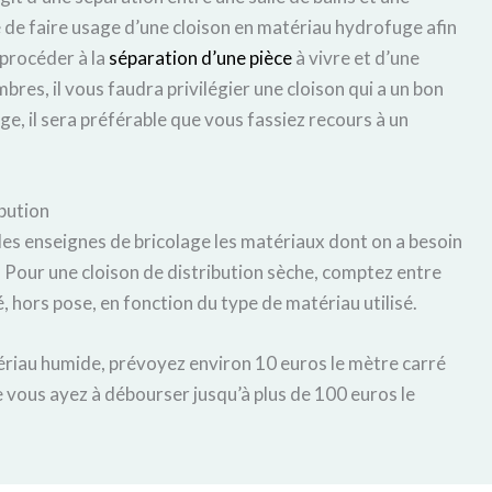
e de faire usage d’une cloison en matériau hydrofuge afin
 procéder à la
séparation d’une pièce
à vivre et d’une
res, il vous faudra privilégier une cloison qui a un bon
tage, il sera préférable que vous fassiez recours à un
ibution
des enseignes de bricolage les matériaux dont on a besoin
n. Pour une cloison de distribution sèche, comptez entre
, hors pose, en fonction du type de matériau utilisé.
atériau humide, prévoyez environ 10 euros le mètre carré
ue vous ayez à débourser jusqu’à plus de 100 euros le