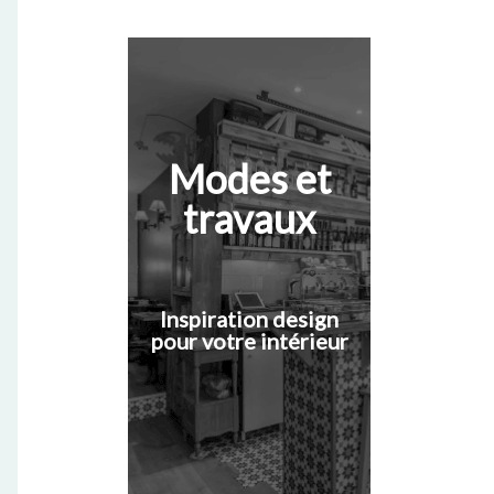
Modes et
travaux
Inspiration design
pour votre intérieur