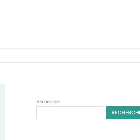
MENUISERIE
RÉNOVATION
Rechercher
RECHERCH