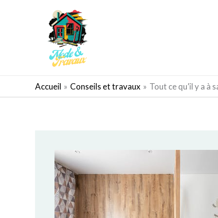
Aller
au
contenu
AMÉNAGEMENT EXTÉRIEUR
Accueil
Conseils et travaux
Tout ce qu’il y a à 