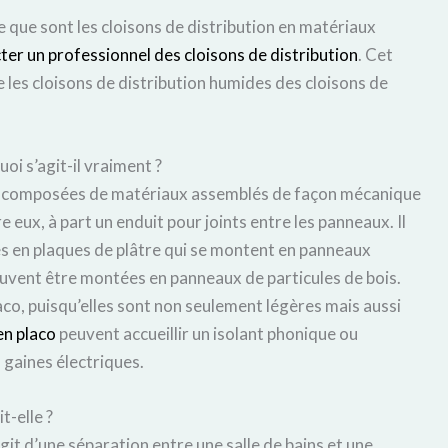
e que sont les cloisons de distribution en matériaux
ter un professionnel des cloisons de distribution
. Cet
e les cloisons de distribution humides des cloisons de
uoi s’agit-il vraiment ?
ont composées de matériaux assemblés de façon mécanique
 eux, à part un enduit pour joints entre les panneaux. Il
es en plaques de plâtre qui se montent en panneaux
peuvent être montées en panneaux de particules de bois.
placo, puisqu’elles sont non seulement légères mais aussi
en placo
peuvent accueillir un isolant phonique ou
 gaines électriques.
t-elle ?
agit d’une séparation entre une salle de bains et une