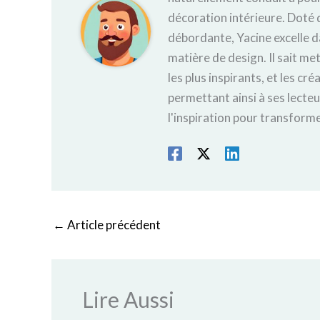
décoration intérieure. Doté d
débordante, Yacine excelle d
matière de design. Il sait met
les plus inspirants, et les cr
permettant ainsi à ses lecte
l'inspiration pour transforme
←
Article précédent
Lire Aussi