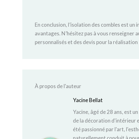
En conclusion, l’isolation des combles est u
avantages. N’hésitez pas à vous renseigner 
personnalisés et des devis pour la réalisation
À propos de l'auteur
Yacine Bellat
Yacine, âgé de 28 ans, est un
de la décoration d'intérieur e
été passionné par l'art, l'est
naturellement conduit à pours