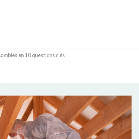
CONSTRUCTION
DÉCORATION
MATÉRIAUX
 combles en 10 questions clés