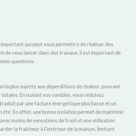
 important qui peut vous permettre de réaliser des
t de vous lancer dans des travaux, il est important de
onnes questions.
on la plus sujette aux déperditions de chaleur, pouvant
totales. En isolant vos combles, vous réduisez
traduit par une facture énergétique plus basse et un
 été. En effet, une bonne isolation permet de maintenir
vec moins de sensations de froid et une utilisation
rder la fraîcheur à l’intérieur de la maison, limitant