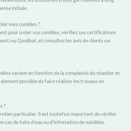
nse initiale.
oler mes combles ?
nt pour isoler vos combles, vérifiez ses certifications
) ou Qualibat, et consultez les avis de clients sur
ombles varient en fonction de la complexité du chantier et
éralement possible de faire réaliser les travaux en
s ?
etien particulier. Il est toutefois important de vérifier
n cas de fuite d’eau ou d’infestation de nuisibles.