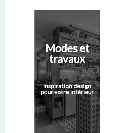
Modes et
travaux
Inspiration design
pour votre intérieur