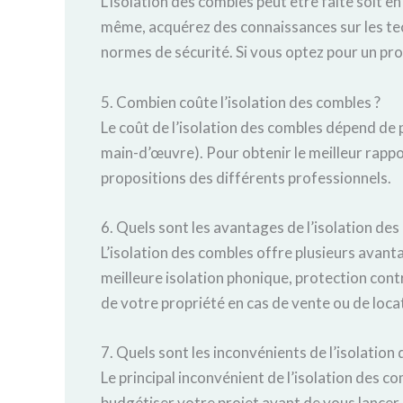
L’isolation des combles peut être faite soit en
même, acquérez des connaissances sur les tec
normes de sécurité. Si vous optez pour un prof
5. Combien coûte l’isolation des combles ?
Le coût de l’isolation des combles dépend de p
main-d’œuvre). Pour obtenir le meilleur rappor
propositions des différents professionnels.
6. Quels sont les avantages de l’isolation des
L’isolation des combles offre plusieurs avanta
meilleure isolation phonique, protection contr
de votre propriété en cas de vente ou de loca
7. Quels sont les inconvénients de l’isolation
Le principal inconvénient de l’isolation des com
budgétiser votre projet avant de vous lancer