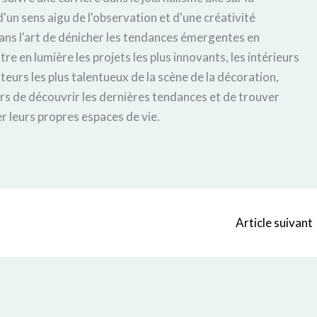
'un sens aigu de l'observation et d'une créativité
ans l'art de dénicher les tendances émergentes en
tre en lumière les projets les plus innovants, les intérieurs
éateurs les plus talentueux de la scène de la décoration,
urs de découvrir les dernières tendances et de trouver
r leurs propres espaces de vie.
Article suivant