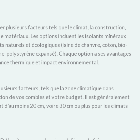
 plusieurs facteurs tels que le climat, la construction,
e matériaux. Les options incluent les isolants minéraux
nts naturels et écologiques (laine de chanvre, coton, bio-
ane, polystyrène expansé). Chaque option a ses avantages
ance thermique et impact environnemental.
lusieurs facteurs, tels que la zone climatique dans
ction de vos combles et votre budget. Il est généralement
 d’au moins 20 cm, voire 30 cm ou plus pour les climats