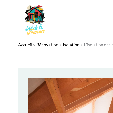
Aller
au
contenu
AMÉNAGEMENT EXTÉRIEUR
Accueil
Rénovation
Isolation
L’isolation des