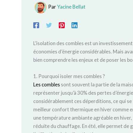
Par
Yacine Bellat
L’isolation des combles est un investissement
économies d’énergie considérables. Mais avan
bien comprendre les enjeux et de poser les b
1. Pourquoi isoler mes combles ?
Les combles
sont souvent la partie de la mais
représenter jusqu’à 30% des pertes d’énergie 
considérablement ces déperditions, ce qui se 
meilleur confort thermique en hiver comme en
une température ambiante agréable en hiver, a
réduite du chauffage. En été, elle permet de ga