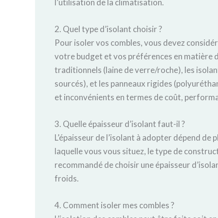
l’utilisation de la climatisation.
2. Quel type d’isolant choisir ?
Pour isoler vos combles, vous devez considérer
votre budget et vos préférences en matière d
traditionnels (laine de verre/roche), les isola
sourcés), et les panneaux rigides (polyuréth
et inconvénients en termes de coût, perform
3. Quelle épaisseur d’isolant faut-il ?
L’épaisseur de l’isolant à adopter dépend de p
laquelle vous vous situez, le type de constru
recommandé de choisir une épaisseur d’isolant
froids.
4. Comment isoler mes combles ?