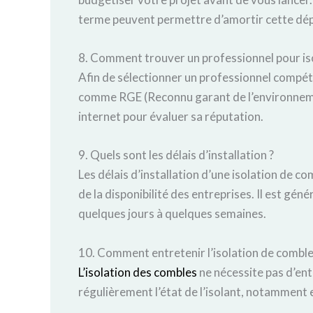
terme peuvent permettre d’amortir cette dépe
8. Comment trouver un professionnel pour is
Afin de sélectionner un professionnel compéte
comme RGE (Reconnu garant de l’environnement
internet pour évaluer sa réputation.
9. Quels sont les délais d’installation ?
Les délais d’installation d’une isolation de c
de la disponibilité des entreprises. Il est gén
quelques jours à quelques semaines.
10. Comment entretenir l’isolation de comble
L’isolation des combles
ne nécessite pas d’entr
régulièrement l’état de l’isolant, notamment e