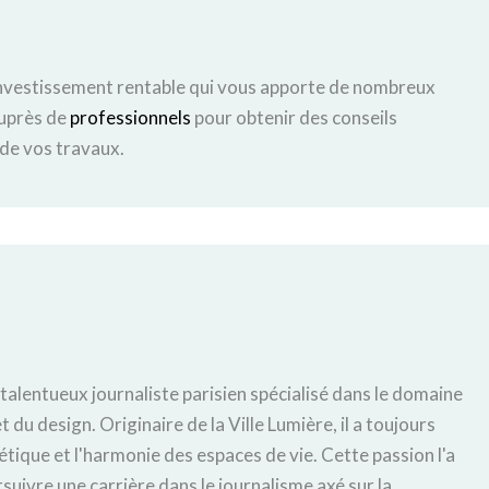
n investissement rentable qui vous apporte de nombreux
auprès de
professionnels
pour obtenir des conseils
 de vos travaux.
 talentueux journaliste parisien spécialisé dans le domaine
t du design. Originaire de la Ville Lumière, il a toujours
hétique et l'harmonie des espaces de vie. Cette passion l'a
uivre une carrière dans le journalisme axé sur la