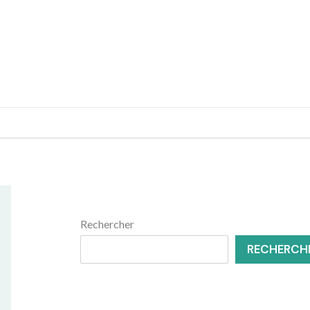
MENUISERIE
RÉNOVATION
Rechercher
RECHERCH