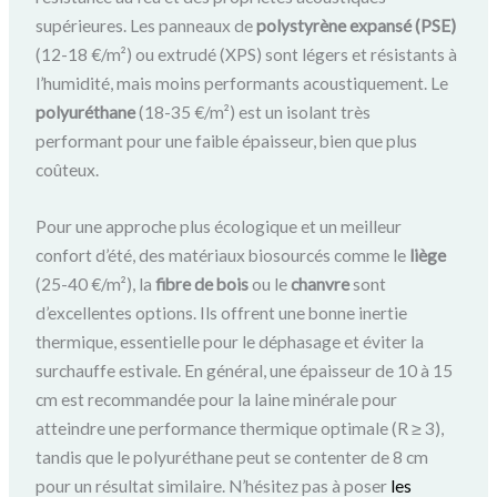
supérieures. Les panneaux de
polystyrène expansé (PSE)
(12-18 €/m²) ou extrudé (XPS) sont légers et résistants à
l’humidité, mais moins performants acoustiquement. Le
polyuréthane
(18-35 €/m²) est un isolant très
performant pour une faible épaisseur, bien que plus
coûteux.
Pour une approche plus écologique et un meilleur
confort d’été, des matériaux biosourcés comme le
liège
(25-40 €/m²), la
fibre de bois
ou le
chanvre
sont
d’excellentes options. Ils offrent une bonne inertie
thermique, essentielle pour le déphasage et éviter la
surchauffe estivale. En général, une épaisseur de 10 à 15
cm est recommandée pour la laine minérale pour
atteindre une performance thermique optimale (R ≥ 3),
tandis que le polyuréthane peut se contenter de 8 cm
pour un résultat similaire. N’hésitez pas à poser
les