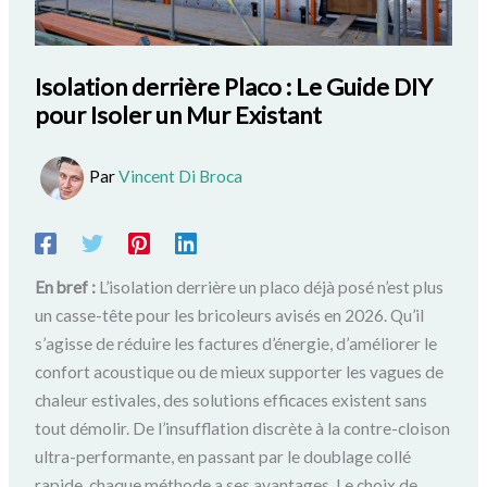
Isolation derrière Placo : Le Guide DIY
pour Isoler un Mur Existant
Par
Vincent Di Broca
En bref :
L’isolation derrière un placo déjà posé n’est plus
un casse-tête pour les bricoleurs avisés en 2026. Qu’il
s’agisse de réduire les factures d’énergie, d’améliorer le
confort acoustique ou de mieux supporter les vagues de
chaleur estivales, des solutions efficaces existent sans
tout démolir. De l’insufflation discrète à la contre-cloison
ultra-performante, en passant par le doublage collé
rapide, chaque méthode a ses avantages. Le choix de