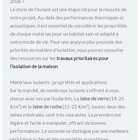
2026 ?
Le choix de l’isolant est une étape clé pour la réussite de
votre projet. Au-delà des performances thermiques et
acoustiques, il est essentiel de considérer les propriétés
de chaque matériau pour un habitat sain et adapté à
votre mode de vie. Pour une analyse plus poussée des
priorités en matière d’isolation, vous pouvez consulter
des ressources sur les
travaux prioritaires pour
l’isolation de la maison
.
Matériaux isolants : propriétés et applications
Sur le marché, de nombreux isolants s’offrent à vous,
chacun avec ses particularités. La
laine de verre
(14-25
€/m²) et la
laine de roche
(15-25 €/m²), toutes deux des
laines minérales, sont très courantes. La première est
légère et facile à manipuler, offrant de bonnes
performances. La seconde se distingue par une meilleure
résistance au feu et des propriétés acoustiques