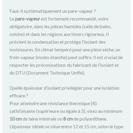
Faut-il systématiquement un pare-vapeur ?
Le
pare-vapeur
est fortement recommandé, voire
obligatoire, dans les pièces humides (salle de bains,
cuisine) et dans les régions aux hivers rigoureux. Il
prévient la condensation et protège l’isolant des
moisissures. En climat tempéré pour une pièce sèche, un
frein-vapeur (moins étanche) peut suffire. Il est crucial de
respecter les préconisations du fabricant de l’isolant et
du DTU (Document Technique Unifié).
Quelle épaisseur d’isolant privilégier pour une isolation
efficace ?
Pour atteindre une résistance thermique (R)
satisfaisante (supérieure ou égale à 3), visez au minimum
10 cm
de laine minérale ou
8 cm
de polyuréthane.
L’épaisseur idéale se situe entre 12 et 15 cm, selon le type