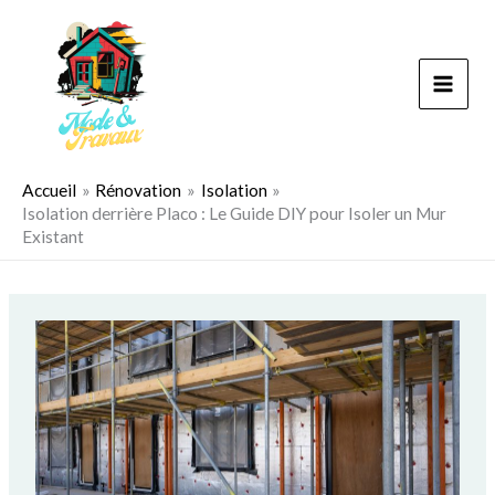
Aller
au
contenu
Accueil
Rénovation
Isolation
Isolation derrière Placo : Le Guide DIY pour Isoler un Mur
Existant