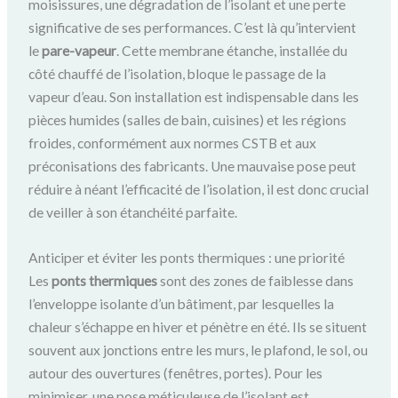
moisissures, une dégradation de l’isolant et une perte
significative de ses performances. C’est là qu’intervient
le
pare-vapeur
. Cette membrane étanche, installée du
côté chauffé de l’isolation, bloque le passage de la
vapeur d’eau. Son installation est indispensable dans les
pièces humides (salles de bain, cuisines) et les régions
froides, conformément aux normes CSTB et aux
préconisations des fabricants. Une mauvaise pose peut
réduire à néant l’efficacité de l’isolation, il est donc crucial
de veiller à son étanchéité parfaite.
Anticiper et éviter les ponts thermiques : une priorité
Les
ponts thermiques
sont des zones de faiblesse dans
l’enveloppe isolante d’un bâtiment, par lesquelles la
chaleur s’échappe en hiver et pénètre en été. Ils se situent
souvent aux jonctions entre les murs, le plafond, le sol, ou
autour des ouvertures (fenêtres, portes). Pour les
minimiser, une pose méticuleuse de l’isolant est