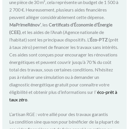
une pièce de 30 m², cela représente un budget de 1 500 à
2 700 €. Heureusement, plusieurs aides financières
peuvent alléger considérablement cette dépense.
MaPrimeRénov’
, les
Certificats d’Économie d’Énergie
(CEE)
, et les aides de l’Anah (Agence nationale de
l’habitat) sont les principaux dispositifs. L’
Éco-PTZ
(prêt
à taux zéro) permet de financer les travaux sans intérêts.
Ces aides sont conçues pour encourager les rénovations
énergétiques et peuvent couvrir jusqu’à 70 % du coût
total des travaux, sous certaines conditions. N’hésitez
pas à réaliser une simulation ou à demander un
diagnostic énergétique gratuit pour connaître votre
éligibilité et obtenir plus d’informations sur l’
éco-prêt à
taux zéro
.
L’artisan RGE : votre allié pour des travaux garantis
La condition sine qua non pour bénéficier de la plupart de