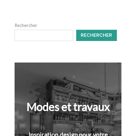
Rechercher
RECHERCHER
Modes et travaux
Inspiration design pour votre