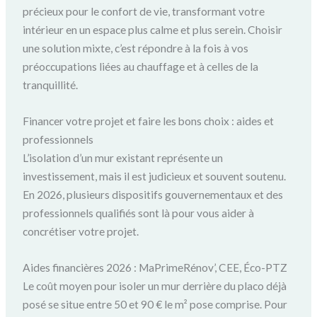
précieux pour le confort de vie, transformant votre
intérieur en un espace plus calme et plus serein. Choisir
une solution mixte, c’est répondre à la fois à vos
préoccupations liées au chauffage et à celles de la
tranquillité.
Financer votre projet et faire les bons choix : aides et
professionnels
L’isolation d’un mur existant représente un
investissement, mais il est judicieux et souvent soutenu.
En 2026, plusieurs dispositifs gouvernementaux et des
professionnels qualifiés sont là pour vous aider à
concrétiser votre projet.
Aides financières 2026 : MaPrimeRénov’, CEE, Éco-PTZ
Le coût moyen pour isoler un mur derrière du placo déjà
posé se situe entre 50 et 90 € le m² pose comprise. Pour