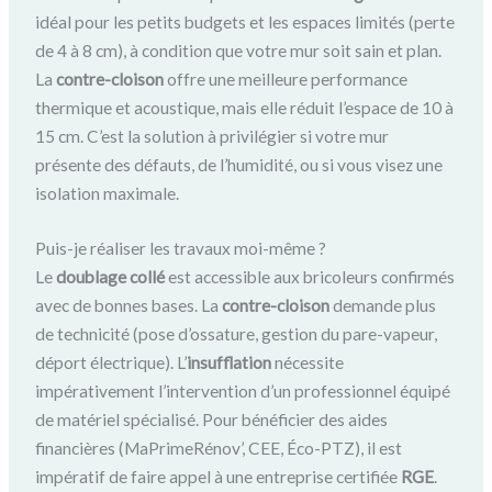
idéal pour les petits budgets et les espaces limités (perte
de 4 à 8 cm), à condition que votre mur soit sain et plan.
La
contre-cloison
offre une meilleure performance
thermique et acoustique, mais elle réduit l’espace de 10 à
15 cm. C’est la solution à privilégier si votre mur
présente des défauts, de l’humidité, ou si vous visez une
isolation maximale.
Puis-je réaliser les travaux moi-même ?
Le
doublage collé
est accessible aux bricoleurs confirmés
avec de bonnes bases. La
contre-cloison
demande plus
de technicité (pose d’ossature, gestion du pare-vapeur,
déport électrique). L’
insufflation
nécessite
impérativement l’intervention d’un professionnel équipé
de matériel spécialisé. Pour bénéficier des aides
financières (MaPrimeRénov’, CEE, Éco-PTZ), il est
impératif de faire appel à une entreprise certifiée
RGE
.