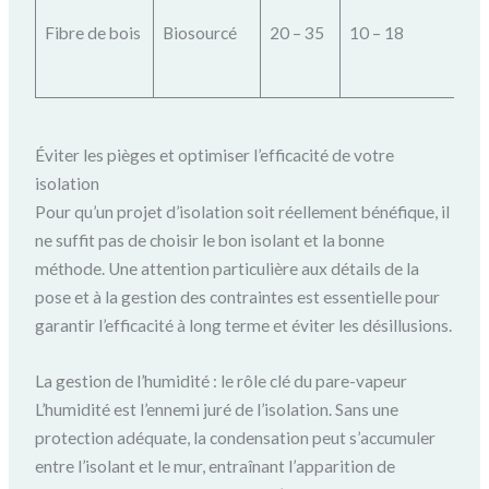
t
Fibre de bois
Biosourcé
20 – 35
10 – 18
l’
é
Éviter les pièges et optimiser l’efficacité de votre
isolation
Pour qu’un projet d’isolation soit réellement bénéfique, il
ne suffit pas de choisir le bon isolant et la bonne
méthode. Une attention particulière aux détails de la
pose et à la gestion des contraintes est essentielle pour
garantir l’efficacité à long terme et éviter les désillusions.
La gestion de l’humidité : le rôle clé du pare-vapeur
L’humidité est l’ennemi juré de l’isolation. Sans une
protection adéquate, la condensation peut s’accumuler
entre l’isolant et le mur, entraînant l’apparition de