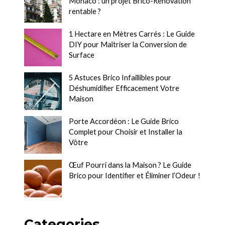
Monaco : un projet Brico-Rénovation
rentable ?
1 Hectare en Mètres Carrés : Le Guide
DIY pour Maîtriser la Conversion de
Surface
5 Astuces Brico Infaillibles pour
Déshumidifier Efficacement Votre
Maison
Porte Accordéon : Le Guide Brico
Complet pour Choisir et Installer la
Vôtre
Œuf Pourri dans la Maison ? Le Guide
Brico pour Identifier et Éliminer l’Odeur !
Categories