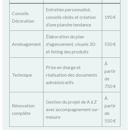
Entretien personnalisé,
Conseils
conseils ciblés et création
190 €
Décoration
d’une planche tendance
Élaboration du plan
Aménagement
d’agencement, visuels 3D
550 €
et listing des produits
À
Prise en charge et
partir
Technique
réalisation des documents
de
administratifs
750 €
À
Gestion du projet de A à Z
Rénovation
partir
avec accompagnement sur-
complète
de
mesure
550 €