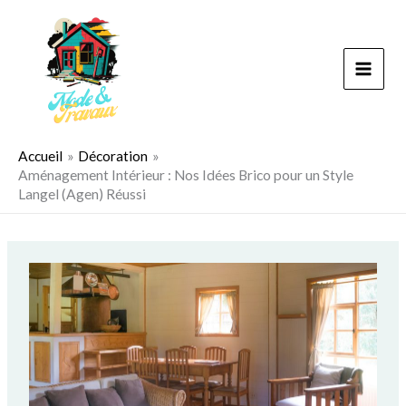
Aller
au
contenu
Accueil
Décoration
Aménagement Intérieur : Nos Idées Brico pour un Style
Langel (Agen) Réussi