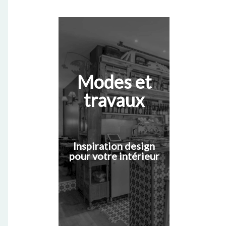
Modes et
travaux
Inspiration design
pour votre intérieur