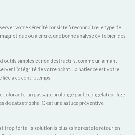
erver votre sérénité consiste à reconnaître le type de
 magnétique ou à encre, une bonne analyse évite bien des
n d’outils simples et non destructifs, comme un aimant
erver l’intégrité de votre achat. La patience est votre
e liée à ce contretemps.
e colorante, un passage prolongé par le congélateur fige
ques de catastrophe. C’est une astuce préventive
 trop forte, la solution la plus saine reste le retour en