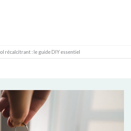
CONSTRUCTION
DÉCORATION
MATÉRIAUX
l récalcitrant : le guide DIY essentiel