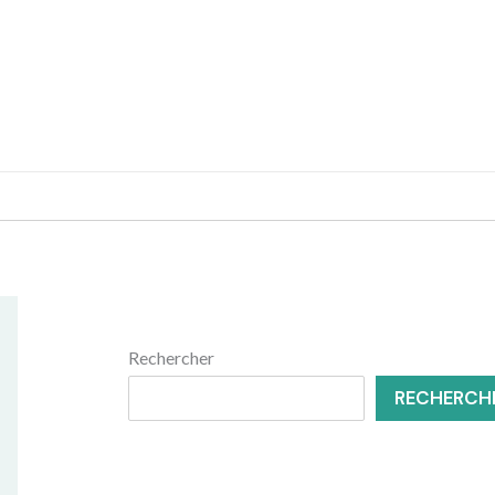
MENUISERIE
RÉNOVATION
Rechercher
RECHERCH