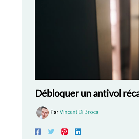
Débloquer un antivol récal
Par
Vincent Di Broca