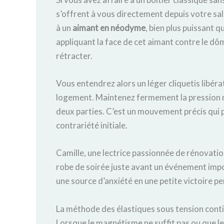
s’offrent à vous directement depuis votre sal
à un
aimant en néodyme
, bien plus puissant 
appliquant la face de cet aimant contre le dô
rétracter.
Vous entendrez alors un léger cliquetis libéra
logement. Maintenez fermement la pression 
deux parties. C’est un mouvement précis qui 
contrariété initiale.
Camille, une lectrice passionnée de rénovati
robe de soirée juste avant un événement impo
une source d’anxiété en une petite victoire pe
La méthode des élastiques sous tension cont
Lorsque le magnétisme ne suffit pas ou que le