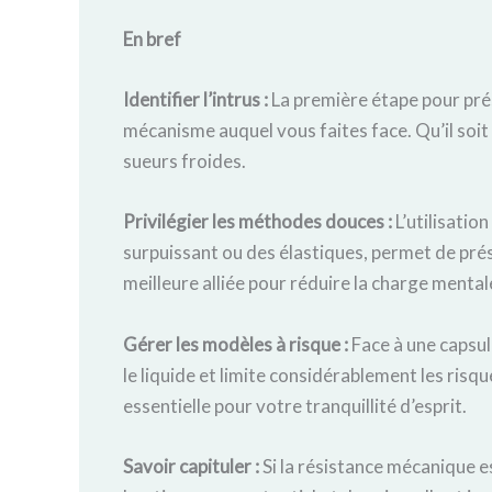
En bref
Identifier l’intrus :
La première étape pour prés
mécanisme auquel vous faites face. Qu’il soit
sueurs froides.
Privilégier les méthodes douces :
L’utilisatio
surpuissant ou des élastiques, permet de prés
meilleure alliée pour réduire la charge mental
Gérer les modèles à risque :
Face à une capsul
le liquide et limite considérablement les ris
essentielle pour votre tranquillité d’esprit.
Savoir capituler :
Si la résistance mécanique est