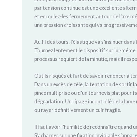
par tension continue est une excellente altern
et enroulez-les fermement autour de l’axe mét
une pression croissante qui va progressiveme
Au fil des tours, l’élastique va s’insinuer dan
Tournez lentement le dispositif sur lui-même 
processus requiert de la minutie, mais il respe
Outils risqués et l’art de savoir renoncer à t
Dans un excès de zèle, la tentation de sortir la
pince multiprise ou d’un tournevis plat pour 
dégradation. Un ripage incontrôlé de la lame
ou rayer définitivement un cuir fragile.
Il faut avoir l’humilité de reconnaître qua
S’acharner sur une fixation inviolable s’appar