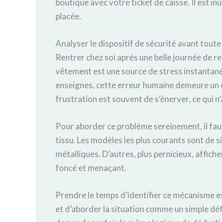
boutique avec votre ticket de caisse. Il est i
placée.
Analyser le dispositif de sécurité avant tout
Rentrer chez soi après une belle journée de 
vêtement est une source de stress instantan
enseignes, cette erreur humaine demeure un c
frustration est souvent de s’énerver, ce qui n’
Pour aborder ce problème sereinement, il faut
tissu. Les modèles les plus courants sont de 
métalliques. D’autres, plus pernicieux, affich
foncé et menaçant.
Prendre le temps d’identifier ce mécanisme e
et d’aborder la situation comme un simple d