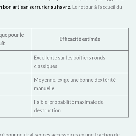
n bon artisan serrurier au havre
. Le retour à l’accueil du
que pour le
Efficacité estimée
it
Excellente sur les boîtiers ronds
classiques
Moyenne, exige une bonne dextérité
manuelle
Faible, probabilité maximale de
destruction
é pour neutraliser ces accessoires en une fraction de