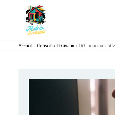
Aller
au
contenu
AMÉNAGEMENT EXTÉRIEUR
Accueil
Conseils et travaux
Débloquer un antivo