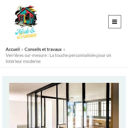
Aller
au
contenu
Accueil
Conseils et travaux
Verrières sur-mesure : La touche personnalisée pour un
intérieur moderne