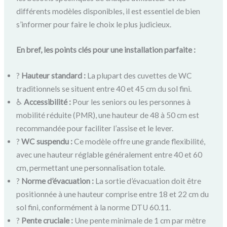
différents modèles disponibles, il est essentiel de bien
s’informer pour faire le choix le plus judicieux.
En bref, les points clés pour une installation parfaite :
?
Hauteur standard :
La plupart des cuvettes de WC
traditionnels se situent entre 40 et 45 cm du sol fini.
♿
Accessibilité :
Pour les seniors ou les personnes à
mobilité réduite (PMR), une hauteur de 48 à 50 cm est
recommandée pour faciliter l’assise et le lever.
?
WC suspendu :
Ce modèle offre une grande flexibilité,
avec une hauteur réglable généralement entre 40 et 60
cm, permettant une personnalisation totale.
?
Norme d’évacuation :
La sortie d’évacuation doit être
positionnée à une hauteur comprise entre 18 et 22 cm du
sol fini, conformément à la norme DTU 60.11.
?
Pente cruciale :
Une pente minimale de 1 cm par mètre