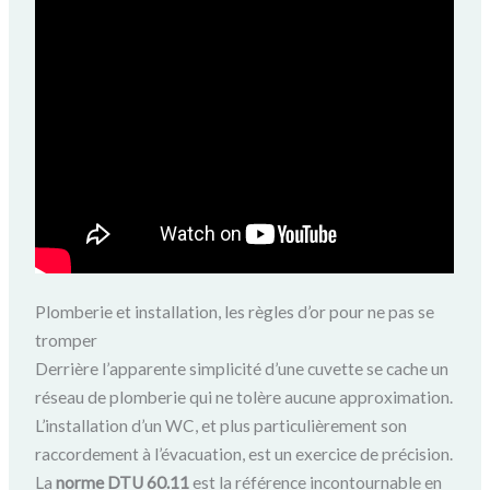
Plomberie et installation, les règles d’or pour ne pas se
tromper
Derrière l’apparente simplicité d’une cuvette se cache un
réseau de plomberie qui ne tolère aucune approximation.
L’installation d’un WC, et plus particulièrement son
raccordement à l’évacuation, est un exercice de précision.
La
norme DTU 60.11
est la référence incontournable en