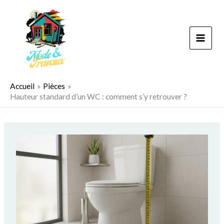
Aller
au
contenu
Accueil
Pièces
Hauteur standard d’un WC : comment s’y retrouver ?