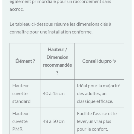
également primordiale pour un raccordement sans
accroc.
Le tableau ci-dessous résume les dimensions clés à
connaître pour une installation conforme.
Hauteur /
Dimension
Élément ?
Conseil du pro ✨
recommandée
?
Hauteur
Idéal pour la majorité
cuvette
40 à 45 cm
des adultes, un
standard
classique efficace.
Hauteur
Facilite l’assise et le
cuvette
48 à 50 cm
lever, un vrai plus
PMR
pour le confort.