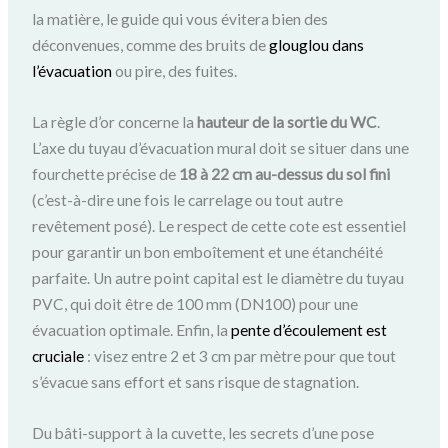
la matière, le guide qui vous évitera bien des
déconvenues, comme des bruits de
glouglou dans
l’évacuation
ou pire, des fuites.
La règle d’or concerne la
hauteur de la sortie du WC
.
L’axe du tuyau d’évacuation mural doit se situer dans une
fourchette précise de
18 à 22 cm au-dessus du sol fini
(c’est-à-dire une fois le carrelage ou tout autre
revêtement posé). Le respect de cette cote est essentiel
pour garantir un bon emboîtement et une étanchéité
parfaite. Un autre point capital est le diamètre du tuyau
PVC, qui doit être de 100 mm (DN100) pour une
évacuation optimale. Enfin, la
pente d’écoulement est
cruciale
: visez entre 2 et 3 cm par mètre pour que tout
s’évacue sans effort et sans risque de stagnation.
Du bâti-support à la cuvette, les secrets d’une pose