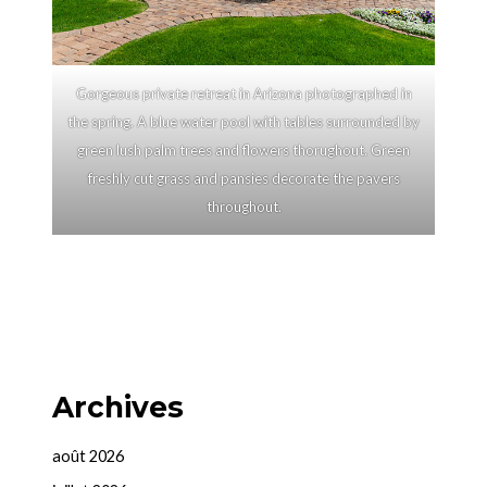
Gorgeous private retreat in Arizona photographed in
the spring. A blue water pool with tables surrounded by
green lush palm trees and flowers thorughout. Green
freshly cut grass and pansies decorate the pavers
throughout.
Archives
août 2026