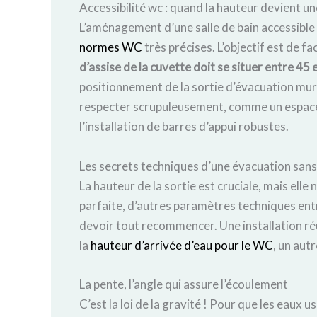
Accessibilité wc : quand la hauteur devient un
L’aménagement d’une salle de bain accessible
normes WC
très précises. L’objectif est de fa
d’assise de la cuvette doit se situer entre 45 
positionnement de la sortie d’évacuation mura
respecter scrupuleusement, comme un espace 
l’installation de barres d’appui robustes.
Les secrets techniques d’une évacuation sans 
La hauteur de la sortie est cruciale, mais elle
parfaite, d’autres paramètres techniques entre
devoir tout recommencer. Une installation réu
la
hauteur d’arrivée d’eau pour le WC
, un autr
La pente, l’angle qui assure l’écoulement
C’est la loi de la gravité ! Pour que les eaux