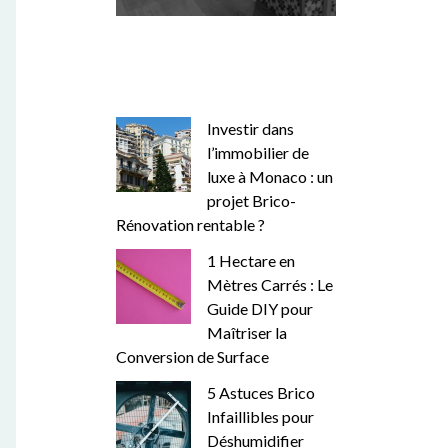
Investir dans
l’immobilier de
luxe à Monaco : un
projet Brico-
Rénovation rentable ?
1 Hectare en
Mètres Carrés : Le
Guide DIY pour
Maîtriser la
Conversion de Surface
5 Astuces Brico
Infaillibles pour
Déshumidifier