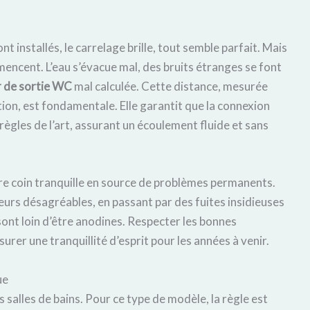
t installés, le carrelage brille, tout semble parfait. Mais
mencent. L’eau s’évacue mal, des bruits étranges se font
 de sortie WC
mal calculée. Cette distance, mesurée
ation, est fondamentale. Elle garantit que la connexion
s règles de l’art, assurant un écoulement fluide et sans
e coin tranquille en source de problèmes permanents.
rs désagréables, en passant par des fuites insidieuses
t loin d’être anodines. Respecter les bonnes
surer une tranquillité d’esprit pour les années à venir.
ue
salles de bains. Pour ce type de modèle, la règle est