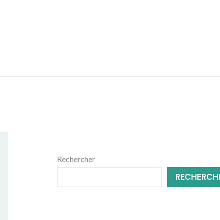
MENUISERIE
RÉNOVATION
Rechercher
RECHERCH