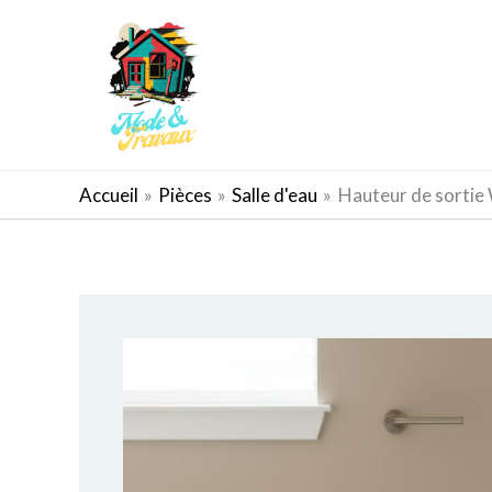
Aller
au
contenu
AMÉNAGEMENT EXTÉRIEUR
Accueil
Pièces
Salle d'eau
Hauteur de sortie 