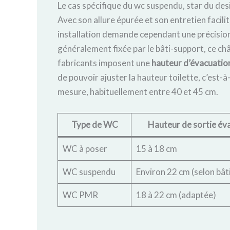
Le cas spécifique du wc suspendu, star du des
Avec son allure épurée et son entretien faci
installation demande cependant une précision 
généralement fixée par le bâti-support, ce châ
fabricants imposent une
hauteur d’évacuatio
de pouvoir ajuster la hauteur toilette, c’est
mesure, habituellement entre 40 et 45 cm.
Type de WC
Hauteur de sortie éva
WC à poser
15 à 18 cm
WC suspendu
Environ 22 cm (selon bât
WC PMR
18 à 22 cm (adaptée)