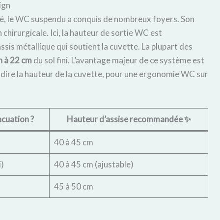
ign
lité, le WC suspendu a conquis de nombreux foyers. Son
chirurgicale. Ici, la hauteur de sortie WC est
ssis métallique qui soutient la cuvette. La plupart des
n à 22 cm
du sol fini. L’avantage majeur de ce système est
-à-dire la hauteur de la cuvette, pour une ergonomie WC sur
cuation ?
Hauteur d’assise recommandée ✨
40 à 45 cm
i)
40 à 45 cm (ajustable)
45 à 50 cm