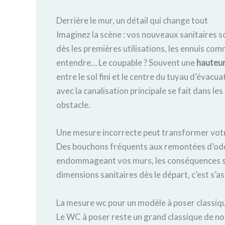
Derrière le mur, un détail qui change tout
Imaginez la scène : vos nouveaux sanitaires son
dès les premières utilisations, les ennuis com
entendre… Le coupable ? Souvent une
hauteur
entre le sol fini et le centre du tuyau d’évacu
avec la canalisation principale se fait dans le
obstacle.
Une mesure incorrecte peut transformer votr
Des bouchons fréquents aux remontées d’odeu
endommageant vos murs, les conséquences son
dimensions sanitaires dès le départ, c’est s’as
La mesure wc pour un modèle à poser classiq
Le WC à poser reste un grand classique de nos 