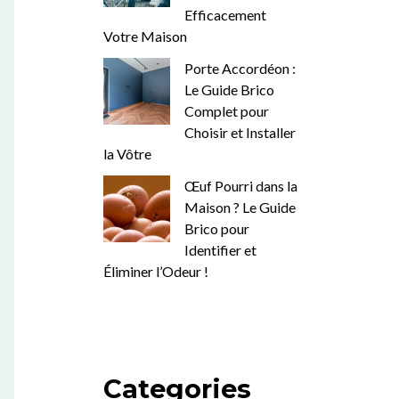
Efficacement
Votre Maison
Porte Accordéon :
Le Guide Brico
Complet pour
Choisir et Installer
la Vôtre
Œuf Pourri dans la
Maison ? Le Guide
Brico pour
Identifier et
Éliminer l’Odeur !
Categories