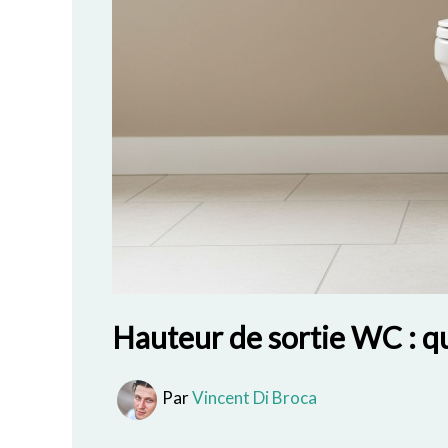
Hauteur de sortie WC : qu
Par
Vincent Di Broca