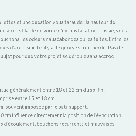
ilettes et une question vous taraude : la hauteur de
mesure est la clé de voûte d’une installation réussie, vous
ouchons, les odeurs nauséabondes ou les fuites. Entre les
s d’accessibilité, il y a de quoi se sentir perdu. Pas de
sujet pour que votre projet se déroule sans accroc.
situe généralement entre 18 et 22 cm du sol fini.
mprise entre 15 et 18 cm.
m, souvent imposée par le bâti-support.
50 cm influence directement la position de l’évacuation.
 d’écoulement, bouchons récurrents et mauvaises