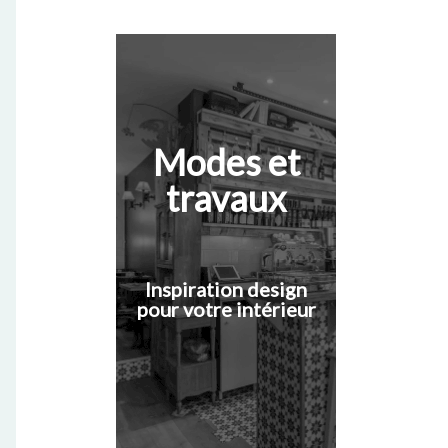
Modes et
travaux
Inspiration design
pour votre intérieur