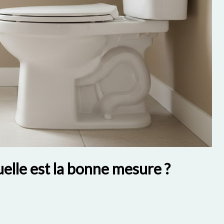
elle est la bonne mesure ?