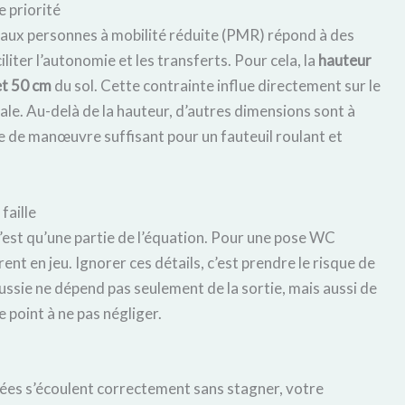
e priorité
 aux personnes à mobilité réduite (PMR) répond à des
ciliter l’autonomie et les transferts. Pour cela, la
hauteur
et 50 cm
du sol. Cette contrainte influe directement sur le
le. Au-delà de la hauteur, d’autres dimensions sont à
de manœuvre suffisant pour un fauteuil roulant et
faille
 n’est qu’une partie de l’équation. Pour une pose WC
nt en jeu. Ignorer ces détails, c’est prendre le risque de
ssie ne dépend pas seulement de la sortie, mais aussi de
e point à ne pas négliger.
 usées s’écoulent correctement sans stagner, votre