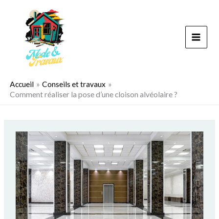
Aller
au
contenu
Accueil
Conseils et travaux
Comment réaliser la pose d’une cloison alvéolaire ?