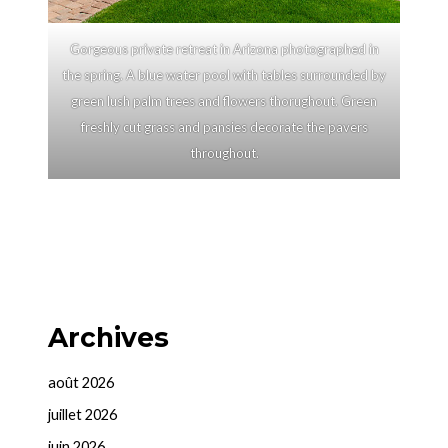
Gorgeous private retreat in Arizona photographed in
the spring. A blue water pool with tables surrounded by
green lush palm trees and flowers thorughout. Green
freshly cut grass and pansies decorate the pavers
throughout.
Archives
août 2026
juillet 2026
juin 2026