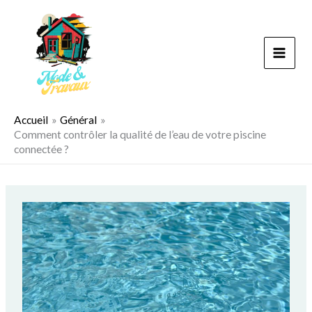
Aller
au
contenu
Accueil
Général
Comment contrôler la qualité de l’eau de votre piscine
connectée ?