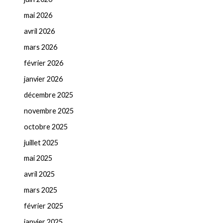
mai 2026
avril 2026
mars 2026
février 2026
janvier 2026
décembre 2025
novembre 2025
octobre 2025
juillet 2025
mai 2025
avril 2025
mars 2025
février 2025
janvier 2025