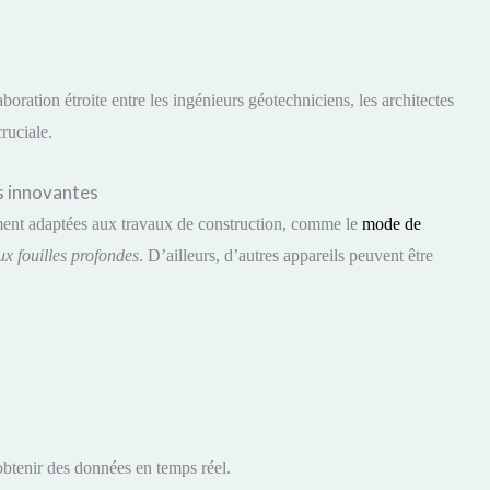
boration étroite entre les ingénieurs géotechniciens, les architectes
cruciale.
s innovantes
ement adaptées aux travaux de construction, comme le
mode de
ux fouilles profondes
. D’ailleurs, d’autres appareils peuvent être
btenir des données en temps réel.