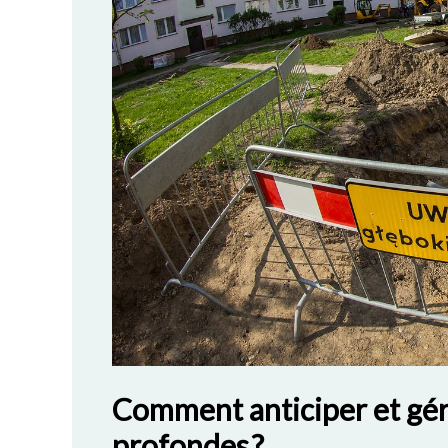
Comment anticiper et gérer
profondes ?