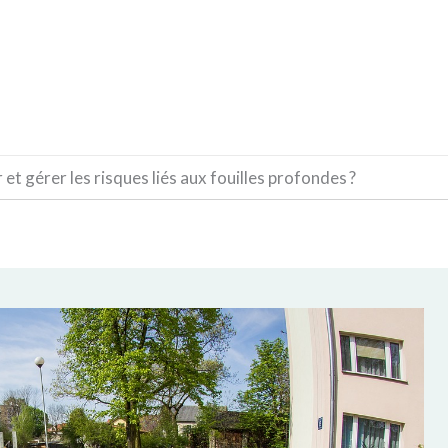
CONSTRUCTION
DÉCORATION
MATÉRIAUX
t gérer les risques liés aux fouilles profondes ?