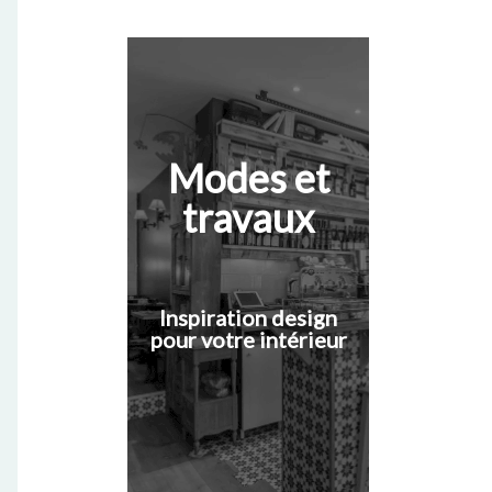
Modes et
travaux
Inspiration design
pour votre intérieur