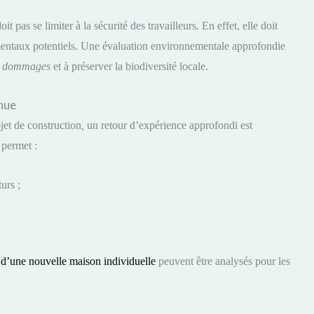
it pas se limiter à la sécurité des travailleurs. En effet, elle doit
entaux potentiels. Une évaluation environnementale approfondie
es dommages
et à préserver la biodiversité locale.
inue
jet de construction
,
un retour d’expérience approfondi est
 permet :
urs ;
 d’une nouvelle maison individuelle
peuvent être analysés pour les