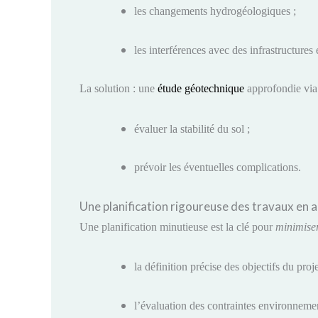
les changements hydrogéologiques ;
les interférences avec des infrastructures 
La solution : une
étude géotechnique
approfondie via 
évaluer la stabilité du sol ;
prévoir les éventuelles complications.
Une planification rigoureuse des travaux en
Une planification minutieuse est la clé pour
minimiser
la définition précise des objectifs du proje
l’évaluation des contraintes environnemen