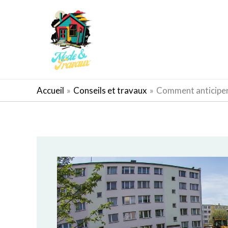
Aller
au
contenu
AMÉNAGEMENT EXTÉRIEUR
Accueil
Conseils et travaux
Comment anticiper e