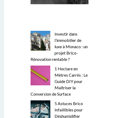
Investir dans
l’immobilier de
luxe à Monaco : un
projet Brico-
Rénovation rentable ?
1 Hectare en
Mètres Carrés : Le
Guide DIY pour
Maîtriser la
Conversion de Surface
5 Astuces Brico
Infaillibles pour
Déshumidifier