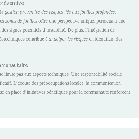
 préventive
 la
gestion préventive des risques liés aux fouilles profondes
.
des
zones de fouilles
offre une perspective unique, permettant une
s signes potentiels d’instabilité. De plus, l’intégration de
 géotechniques contribue à
anticiper les risques
en identifiant des
ommunautaire
e limite pas aux aspects techniques. Une responsabilité sociale
catif. L’écoute des préoccupations locales, la communication
mise en place d’initiatives bénéfiques pour la communauté renforcent