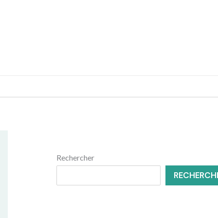
MENUISERIE
RÉNOVATION
Rechercher
RECHERCH