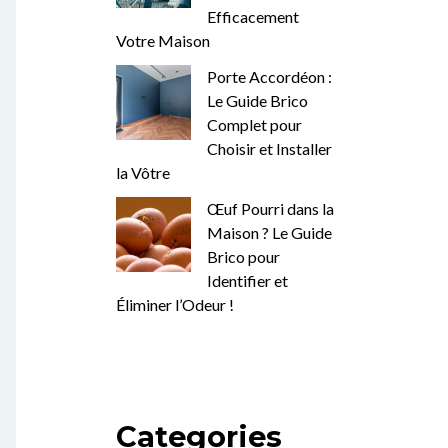
Efficacement
Votre Maison
Porte Accordéon :
Le Guide Brico
Complet pour
Choisir et Installer
la Vôtre
Œuf Pourri dans la
Maison ? Le Guide
Brico pour
Identifier et
Éliminer l’Odeur !
Categories