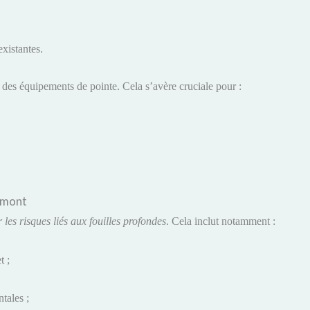
existantes.
des équipements de pointe. Cela s’avère cruciale pour :
 amont
 les risques liés aux fouilles profondes
. Cela inclut notamment :
t ;
tales ;