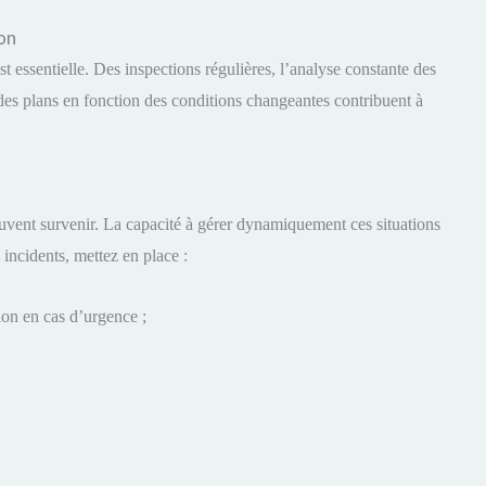
ion
t essentielle. Des inspections régulières, l’analyse constante des
des plans en fonction des conditions changeantes contribuent à
uvent survenir. La capacité à gérer dynamiquement ces situations
 incidents, mettez en place :
ion en cas d’urgence ;