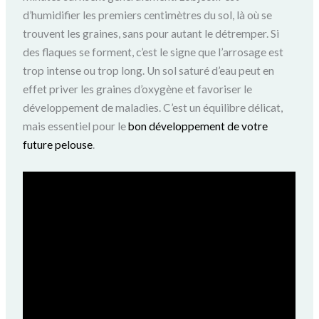
d’humidifier les premiers centimètres du sol, là où se
trouvent les graines, sans pour autant le détremper. Si
des flaques se forment, c’est le signe que l’arrosage est
trop intense ou trop long. Un sol saturé d’eau peut en
effet priver les graines d’oxygène et favoriser le
développement de maladies. C’est un équilibre délicat,
mais essentiel pour le
bon développement de votre
future pelouse
.