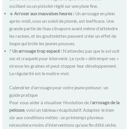
oscillant ou un pistolet réglé sur une pluie fine.
☀️
Arroser aux mauvaises heures :
Un arrosage en plein
après-midi, sous un soleil de plomb, est inefficace. Une
grande partie de l’eau s’évapore avant même d’atteindre
les racines, et les gouttelettes peuvent créer un effet de
loupe qui brûle les jeunes pousses.
?
Un arrosage trop espacé :
N’attendez pas que le sol soit
sec et craquelé pour intervenir. Le cycle « détrempé-sec »
stresse les graines et peut stopper leur développement.
La régularité est le maître-mot.
Calendrier d’arrosage pour votre jeune pelouse : un
guide pratique
Pour vous aider à visualiser l’évolution de l’
arrosage de la
pelouse
, voici un tableau récapitulatif. Adaptez-le bien
sûr aux conditions météo : un printemps pluvieux
nécessitera moins d’interventions qu’une fin d’été sèche.