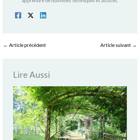
apprendre de nouvelles techniques et astuces.
←
Article précédent
Article suivant
→
Lire Aussi