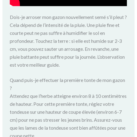
Dois-je arroser mon gazon nouvellement semé s’il pleut ?
Cela dépend de l’intensité de la pluie. Une pluie fine et
courte peut ne pas suffire à humidifier le sol en
profondeur. Touchez la terre : si elle est humide sur 2-3
cm, vous pouvez sauter un arrosage. En revanche, une
pluie battante peut suffire pour la journée. L’observation
est votre meilleur guide.
Quand puis-je effectuer la première tonte de mon gazon
?
Attendez que l’herbe atteigne environ 8 à 10 centimètres
de hauteur. Pour cette première tonte, réglez votre
tondeuse sur une hauteur de coupe élevée (environ 6-7
cm) pour ne pas stresser les jeunes brins. Assurez-vous
que les lames de la tondeuse sont bien affûtées pour une
coupe nette.