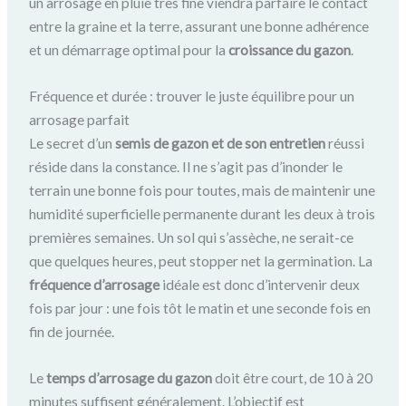
un arrosage en pluie très fine viendra parfaire le contact
entre la graine et la terre, assurant une bonne adhérence
et un démarrage optimal pour la
croissance du gazon
.
Fréquence et durée : trouver le juste équilibre pour un
arrosage parfait
Le secret d’un
semis de gazon et de son entretien
réussi
réside dans la constance. Il ne s’agit pas d’inonder le
terrain une bonne fois pour toutes, mais de maintenir une
humidité superficielle permanente durant les deux à trois
premières semaines. Un sol qui s’assèche, ne serait-ce
que quelques heures, peut stopper net la germination. La
fréquence d’arrosage
idéale est donc d’intervenir deux
fois par jour : une fois tôt le matin et une seconde fois en
fin de journée.
Le
temps d’arrosage du gazon
doit être court, de 10 à 20
minutes suffisent généralement. L’objectif est