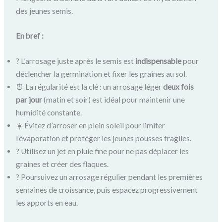
des jeunes semis.
En bref :
? L’arrosage juste après le semis est
indispensable
pour
déclencher la germination et fixer les graines au sol.
⏰ La régularité est la clé : un arrosage léger
deux fois
par jour
(matin et soir) est idéal pour maintenir une
humidité constante.
☀️ Évitez d’arroser en plein soleil pour limiter
l’évaporation et protéger les jeunes pousses fragiles.
? Utilisez un jet en pluie fine pour ne pas déplacer les
graines et créer des flaques.
? Poursuivez un arrosage régulier pendant les premières
semaines de croissance, puis espacez progressivement
les apports en eau.