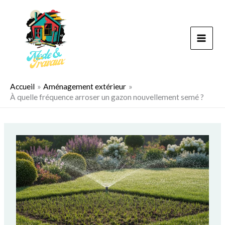
Aller
au
contenu
Accueil
Aménagement extérieur
À quelle fréquence arroser un gazon nouvellement semé ?