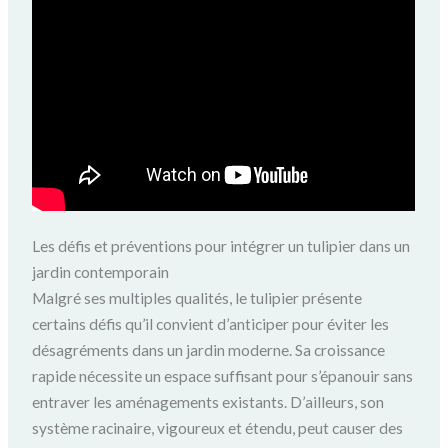
Les défis et préventions pour intégrer un tulipier dans un
jardin contemporain
Malgré ses multiples qualités, le tulipier présente
certains défis qu’il convient d’anticiper pour éviter les
désagréments dans un jardin moderne. Sa croissance
rapide nécessite un espace suffisant pour s’épanouir sans
entraver les aménagements existants. D’ailleurs, son
système racinaire, vigoureux et étendu, peut causer des