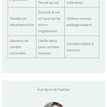
florale au sol
tolérantes
Enrichit le sol
Feuilles en
et favorise les
Utiliser comme
décomposition
micro-
paillage naturel
organismes
Absence de
Limite abris
Installer hôtels à
cavités
pour certains
insectes
naturelles
insectes
À propos de l'auteur