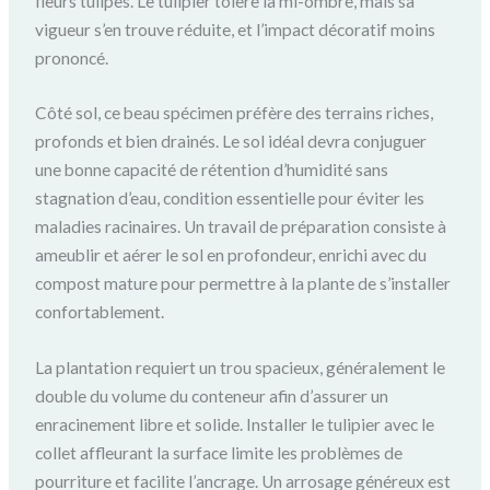
fleurs tulipes. Le tulipier tolère la mi-ombre, mais sa
vigueur s’en trouve réduite, et l’impact décoratif moins
prononcé.
Côté sol, ce beau spécimen préfère des terrains riches,
profonds et bien drainés. Le sol idéal devra conjuguer
une bonne capacité de rétention d’humidité sans
stagnation d’eau, condition essentielle pour éviter les
maladies racinaires. Un travail de préparation consiste à
ameublir et aérer le sol en profondeur, enrichi avec du
compost mature pour permettre à la plante de s’installer
confortablement.
La plantation requiert un trou spacieux, généralement le
double du volume du conteneur afin d’assurer un
enracinement libre et solide. Installer le tulipier avec le
collet affleurant la surface limite les problèmes de
pourriture et facilite l’ancrage. Un arrosage généreux est