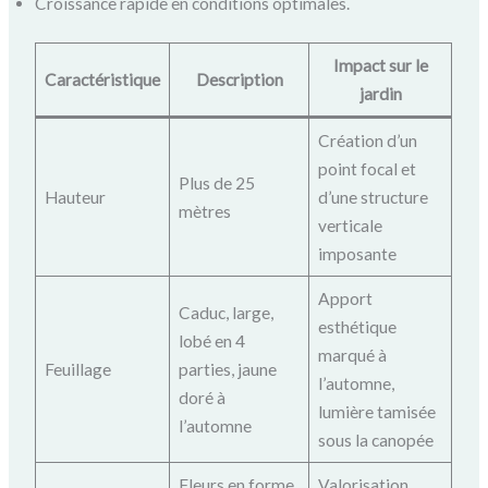
Croissance rapide en conditions optimales.
Impact sur le
Caractéristique
Description
jardin
Création d’un
point focal et
Plus de 25
Hauteur
d’une structure
mètres
verticale
imposante
Apport
Caduc, large,
esthétique
lobé en 4
marqué à
Feuillage
parties, jaune
l’automne,
doré à
lumière tamisée
l’automne
sous la canopée
Fleurs en forme
Valorisation