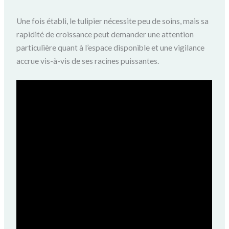
Une fois établi, le tulipier nécessite peu de soins, mais sa
rapidité de croissance peut demander une attention
particulière quant à l’espace disponible et une vigilance
accrue vis-à-vis de ses racines puissantes.