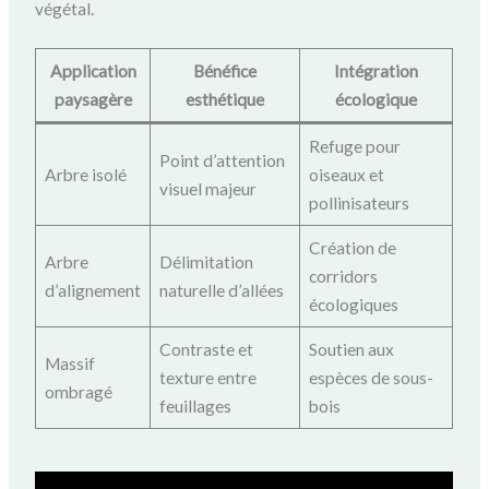
végétal.
Application
Bénéfice
Intégration
paysagère
esthétique
écologique
Refuge pour
Point d’attention
Arbre isolé
oiseaux et
visuel majeur
pollinisateurs
Création de
Arbre
Délimitation
corridors
d’alignement
naturelle d’allées
écologiques
Contraste et
Soutien aux
Massif
texture entre
espèces de sous-
ombragé
feuillages
bois