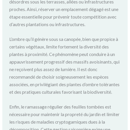
désordres sous les terrasses, allées ou infrastructures
proches. Ainsi, réserver un emplacement dégagé est une
étape essentielle pour prévenir toute compétition avec
d’autres plantations ou infrastructures.
L’ombre qu’il génère sous sa canopée, bien que propice à
certains végétaux, limite fortement la diversité des
plantes à proximité. Ce phénomène peut conduire à un
appauvrissement progressif des massifs avoisinants, qui
ne reçoivent plus assez de lumière. Il est donc
recommandé de choisir soigneusement les espèces
associées, en privilégiant des plantes d’ombre tolérantes
et des pratiques culturales favorisant la biodiversité.
Enfin, le ramassage régulier des feuilles tombées est
nécessaire pour maintenir la propreté du jardin et limiter
les risques de maladies cryptogamiques dues à la
décomposition. Cette gestion saisonnière exige une