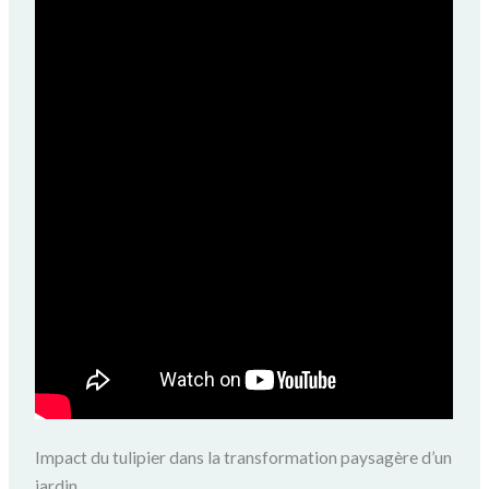
Impact du tulipier dans la transformation paysagère d’un
jardin