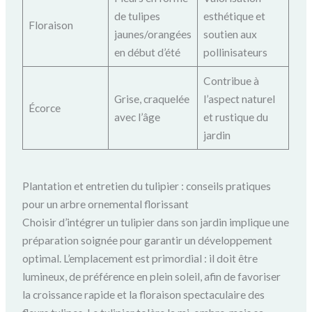
de tulipes
esthétique et
Floraison
jaunes/orangées
soutien aux
en début d’été
pollinisateurs
Contribue à
Grise, craquelée
l’aspect naturel
Écorce
avec l’âge
et rustique du
jardin
Plantation et entretien du tulipier : conseils pratiques
pour un arbre ornemental florissant
Choisir d’intégrer un tulipier dans son jardin implique une
préparation soignée pour garantir un développement
optimal. L’emplacement est primordial : il doit être
lumineux, de préférence en plein soleil, afin de favoriser
la croissance rapide et la floraison spectaculaire des