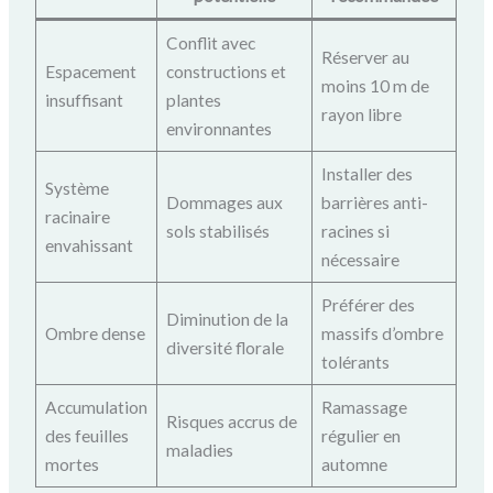
Conflit avec
Réserver au
Espacement
constructions et
moins 10 m de
insuffisant
plantes
rayon libre
environnantes
Installer des
Système
Dommages aux
barrières anti-
racinaire
sols stabilisés
racines si
envahissant
nécessaire
Préférer des
Diminution de la
Ombre dense
massifs d’ombre
diversité florale
tolérants
Accumulation
Ramassage
Risques accrus de
des feuilles
régulier en
maladies
mortes
automne