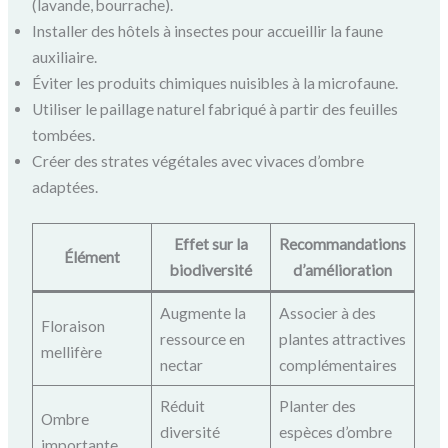
(lavande, bourrache).
Installer des hôtels à insectes pour accueillir la faune
auxiliaire.
Éviter les produits chimiques nuisibles à la microfaune.
Utiliser le paillage naturel fabriqué à partir des feuilles
tombées.
Créer des strates végétales avec vivaces d’ombre
adaptées.
Effet sur la
Recommandations
Élément
biodiversité
d’amélioration
Augmente la
Associer à des
Floraison
ressource en
plantes attractives
mellifère
nectar
complémentaires
Réduit
Planter des
Ombre
diversité
espèces d’ombre
importante