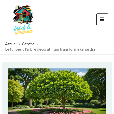
Aller
au
contenu
Accueil
Général
Le tulipier : l’arbre décoratif qui transforme un jardin