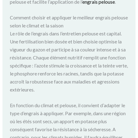
pelouse et facilite l’application de l’
engrais pelouse
.
Comment choisir et appliquer le meilleur engrais pelouse
selon le climat et la saison
Le rôle de l’engrais dans l’entretien pelouse est capital.
Une fertilisation bien dosée et bien choisie optimise la
vigueur du gazon et participe à sa couleur intense et à sa
résistance. Chaque élément nutritif remplit une fonction
spécifique : l’azote stimule la croissance et la teinte verte,
le phosphore renforce les racines, tandis que la potasse
accroît la robustesse face aux maladies et agressions
extérieures.
En fonction du climat et pelouse, il convient d’adapter le
type d’engrais à appliquer. Par exemple, dans une région
où les étés sont secs, un apport en potasse plus
conséquent favorise la résistance à la sécheresse. A
contrario, pour les climats humides, il faudra équilibrer