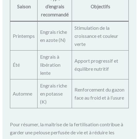
Saison
d’engrais
Objectifs
recommandé
Stimulation de la
Engrais riche
Printemps
croissance et couleur
en azote (N)
verte
Engrais à
Apport progressif et
Été
libération
équilibre nutritif
lente
Engrais riche
Renforcement du gazon
Automne
en potasse
face au froid et à l’usure
(K)
Pour résumer, la maîtrise de la fertilisation contribue à
garder une pelouse perfusée de vie et à réduire les