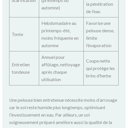
Scarification
(printemps ou
la pénétration
automne)
de l’eau
Hebdomadaire au
Favorise une
printemps-été,
pelouse dense,
Tonte
moins fréquente en
limite
automne
l’évaporation
Annuel pour
Coupe nette
Entretien
affûtage, nettoyage
qui protège les
tondeuse
après chaque
brins d’herbe
utilisation
Une pelouse bien entretenue nécessite moins d’arrosage
car le sol reste humide plus longtemps, optimisant
l’investissement en eau. Par ailleurs, un sol
soigneusement préparé améliore aussi la qualité de la