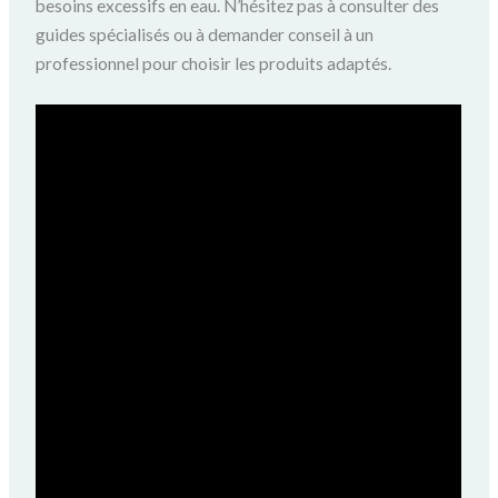
besoins excessifs en eau. N’hésitez pas à consulter des
guides spécialisés ou à demander conseil à un
professionnel pour choisir les produits adaptés.