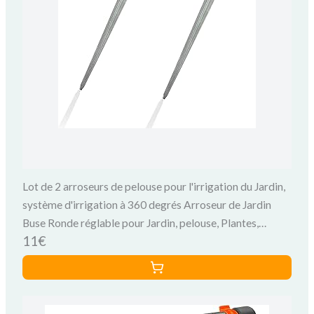
Lot de 2 arroseurs de pelouse pour l'irrigation du Jardin,
système d'irrigation à 360 degrés Arroseur de Jardin
Buse Ronde réglable pour Jardin, pelouse, Plantes,
11€
arroseur de pelouse Petite Surface