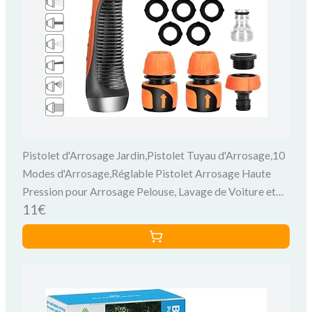
Pistolet d'Arrosage Jardin,Pistolet Tuyau d'Arrosage,10
Modes d'Arrosage,Réglable Pistolet Arrosage Haute
Pression pour Arrosage Pelouse, Lavage de Voiture et
11€
Douches des Animaux