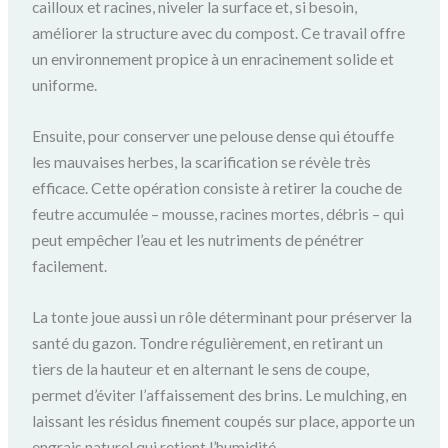
cailloux et racines, niveler la surface et, si besoin,
améliorer la structure avec du compost. Ce travail offre
un environnement propice à un enracinement solide et
uniforme.
Ensuite, pour conserver une pelouse dense qui étouffe
les mauvaises herbes, la scarification se révèle très
efficace. Cette opération consiste à retirer la couche de
feutre accumulée – mousse, racines mortes, débris – qui
peut empêcher l’eau et les nutriments de pénétrer
facilement.
La tonte joue aussi un rôle déterminant pour préserver la
santé du gazon. Tondre régulièrement, en retirant un
tiers de la hauteur et en alternant le sens de coupe,
permet d’éviter l’affaissement des brins. Le mulching, en
laissant les résidus finement coupés sur place, apporte un
engrais naturel qui retient l’humidité.