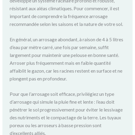
développe un système racinaire profond et robuste,
résistant aux aléas climatiques. Pour commencer, il est
important de comprendre la fréquence arrosage
recommandée selon les saisons et la nature de votre sol.
En général, un arrosage abondant, à raison de 4 à 5 litres
d’eau par mètre carré, une fois par semaine, suffit
largement pour maintenir une pelouse en bonne santé.
Arroser plus fréquemment mais en faible quantité
affaiblit le gazon, car les racines restent en surface et ne
plongent pas en profondeur.
Pour que l’arrosage soit efficace, privilégiez un type
d’arrosage qui simule la pluie fine et lente : l’eau doit
pénétrer le sol progressivement pour éviter le lessivage
des nutriments et le compactage de la terre. Les tuyaux
poreux ou les arroseurs à basse pression sont
d’excellents alliés.