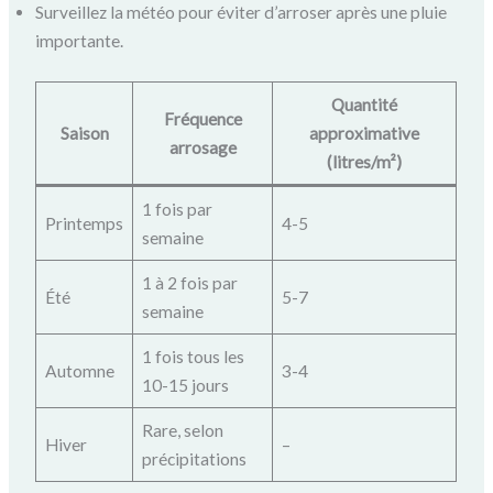
Surveillez la météo pour éviter d’arroser après une pluie
importante.
Quantité
Fréquence
Saison
approximative
arrosage
(litres/m²)
1 fois par
Printemps
4-5
semaine
1 à 2 fois par
Été
5-7
semaine
1 fois tous les
Automne
3-4
10-15 jours
Rare, selon
Hiver
–
précipitations