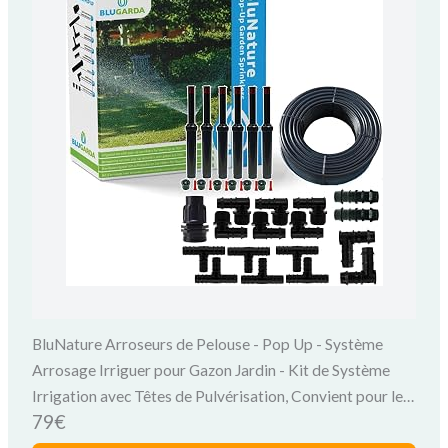
BluNature Arroseurs de Pelouse - Pop Up - Système
Arrosage Irriguer pour Gazon Jardin - Kit de Système
Irrigation avec Têtes de Pulvérisation, Convient pour les
79€
Surfaces jusqu'à 70m2