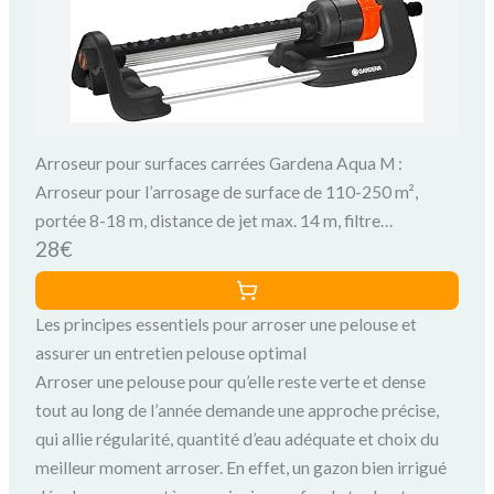
Arroseur pour surfaces carrées Gardena Aqua M :
Arroseur pour l’arrosage de surface de 110-250 m²,
portée 8-18 m, distance de jet max. 14 m, filtre
28€
métallique intégré (18702-20)
Les principes essentiels pour arroser une pelouse et
assurer un entretien pelouse optimal
Arroser une pelouse pour qu’elle reste verte et dense
tout au long de l’année demande une approche précise,
qui allie régularité, quantité d’eau adéquate et choix du
meilleur moment arroser. En effet, un gazon bien irrigué