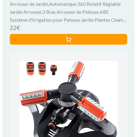
Arroseur de Jardin,Automatique 360 Rotatif Réglable
Jardin Arroseur,3 Bras Arroseur de Pelouse ABS
Système d'Irrigation pour Pelouse Jardin Plantes Champ
22€
de Légumes Enfants Jouant