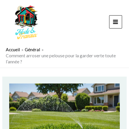
Aller
au
contenu
Accueil
Général
Comment arroser une pelouse pour la garder verte toute
l’année ?