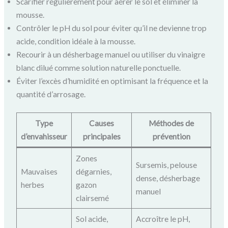
Scarifier régulièrement pour aérer le sol et éliminer la
mousse.
Contrôler le pH du sol pour éviter qu’il ne devienne trop
acide, condition idéale à la mousse.
Recourir à un désherbage manuel ou utiliser du vinaigre
blanc dilué comme solution naturelle ponctuelle.
Éviter l’excès d’humidité en optimisant la fréquence et la
quantité d’arrosage.
Type
Causes
Méthodes de
d’envahisseur
principales
prévention
Zones
Sursemis, pelouse
Mauvaises
dégarnies,
dense, désherbage
herbes
gazon
manuel
clairsemé
Sol acide,
Accroître le pH,