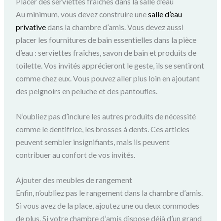
Placer des serviettes fraîches dans la salle d’eau
Au minimum, vous devez construire une
salle d’eau
privative
dans la chambre d’amis. Vous devez aussi
placer les fournitures de bain essentielles dans la pièce
d’eau : serviettes fraîches, savon de bain et produits de
toilette. Vos invités apprécieront le geste, ils se sentiront
comme chez eux. Vous pouvez aller plus loin en ajoutant
des peignoirs en peluche et des pantoufles.
N’oubliez pas d’inclure les autres produits de nécessité
comme le dentifrice, les brosses à dents. Ces articles
peuvent sembler insignifiants, mais ils peuvent
contribuer au confort de vos invités.
Ajouter des meubles de rangement
Enfin, n’oubliez pas le rangement dans la chambre d’amis.
Si vous avez de la place, ajoutez une ou deux commodes
de plus. Si votre chambre d’amis dispose déjà d’un grand