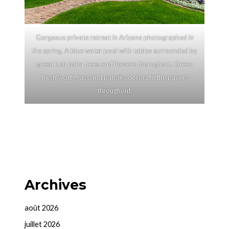
Gorgeous private retreat in Arizona photographed in
the spring. A blue water pool with tables surrounded by
green lush palm trees and flowers thorughout. Green
freshly cut grass and pansies decorate the pavers
throughout.
Archives
août 2026
juillet 2026