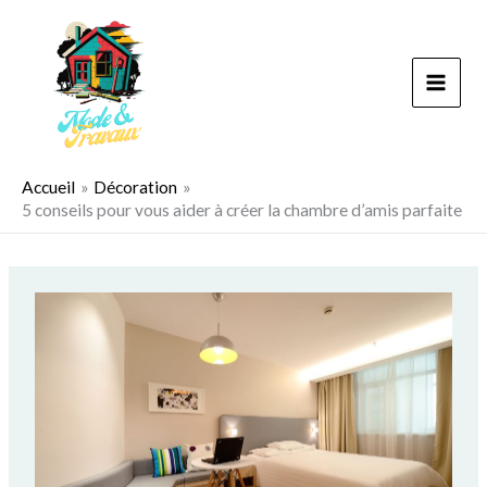
Aller
au
contenu
Accueil
Décoration
5 conseils pour vous aider à créer la chambre d’amis parfaite