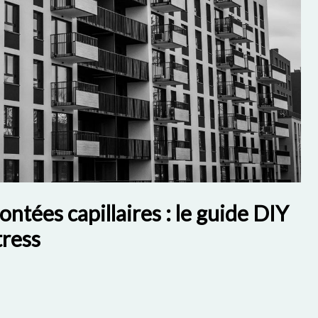
ntées capillaires : le guide DIY
tress