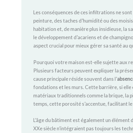
Les conséquences de ces infiltrations ne son
peinture, des taches d’humidité ou des moisi
habitation et, de manière plus insidieuse, la 
le développement d’acariens et de champignon
aspect crucial pour mieux gérer sa santé au q
Pourquoi votre maison est-elle sujette aux re
Plusieurs facteurs peuvent expliquer la prése
cause principale réside souvent dans l’
absence
fondations et les murs. Cette barrière, si elle e
matériaux traditionnels comme la brique, la p
temps, cette porosité s’accentue, facilitant 
L’âge du bâtiment est également un élément d
XXe siècle n’intégraient pas toujours les tec