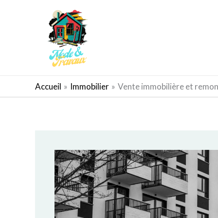
Aller
au
contenu
AMÉNAGEMENT EXTÉRIEUR
Accueil
Immobilier
Vente immobilière et remonté