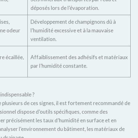
déposés lors de l’évaporation.
ises,
Développement de champignons dû à
ne odeur
l’humidité excessive et à la mauvaise
ventilation.
re écaillée,
Affaiblissement des adhésifs et matériaux
par l’humidité constante.
indispensable ?
e plusieurs de ces signes, il est fortement recommandé de
sionnel dispose d’outils spécifiques, comme des
r précisément les taux d’humidité en surface et en
analyser l’environnement du bâtiment, les matériaux de
du drainage.