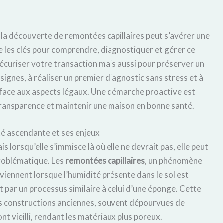
 la découverte de remontées capillaires peut s’avérer une
e les clés pour comprendre, diagnostiquer et gérer ce
curiser votre transaction mais aussi pour préserver un
signes, à réaliser un premier diagnostic sans stress et à
in face aux aspects légaux. Une démarche proactive est
transparence et maintenir une maison en bonne santé.
té ascendante et ses enjeux
is lorsqu’elle s’immisce là où elle ne devrait pas, elle peut
roblématique. Les
remontées capillaires
, un phénomène
urviennent lorsque l’humidité présente dans le sol est
t par un processus similaire à celui d’une éponge. Cette
les constructions anciennes, souvent dépourvues de
nt vieilli, rendant les matériaux plus poreux.