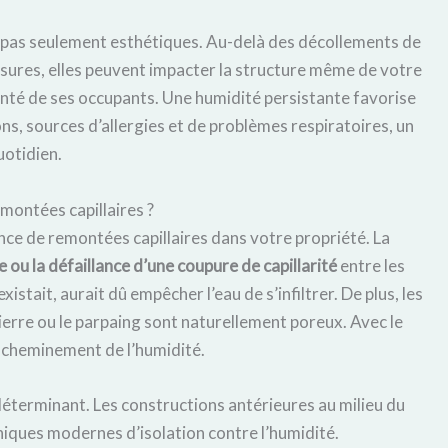
t pas seulement esthétiques. Au-delà des décollements de
ssures, elles peuvent impacter la structure même de votre
santé de ses occupants. Une humidité persistante favorise
s, sources d’allergies et de problèmes respiratoires, un
uotidien.
montées capillaires ?
nce de remontées capillaires dans votre propriété. La
 ou la défaillance d’une coupure de capillarité
entre les
xistait, aurait dû empêcher l’eau de s’infiltrer. De plus, les
ierre ou le parpaing sont naturellement poreux. Avec le
le cheminement de l’humidité.
éterminant. Les constructions antérieures au milieu du
hniques modernes d’isolation contre l’humidité.