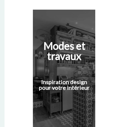
Modes et
travaux
Inspiration design
pour votre intérieur