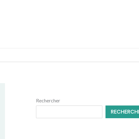
MENUISERIE
RÉNOVATION
Rechercher
RECHERCH