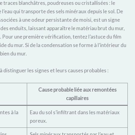
 traces blanchâtres, poudreuses ou cristallisées : le
 l’eau qui transporte des sels minéraux depuis le sol. De
sociées à une odeur persistante de moisi, est un signe
 des enduits, laissant apparaître le matériau brut du mur,
Pour une première vérification, tentez l’astuce du film
de du mur. Si de la condensation se forme à l’intérieur du
 bien du mur.
à distinguer les signes et leurs causes probables :
Cause probable liée aux remontées
capillaires
tes à la
Eau du sol s’infiltrant dans les matériaux
poreux.
ins,
Sels minéraux transportés par l’eau et