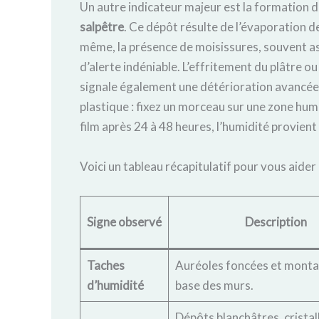
Un autre indicateur majeur est la formation de
salpêtre
. Ce dépôt résulte de l’évaporation de
même, la présence de moisissures, souvent as
d’alerte indéniable. L’effritement du plâtre ou
signale également une détérioration avancée. 
plastique : fixez un morceau sur une zone humi
film après 24 à 48 heures, l’humidité provient
Voici un tableau récapitulatif pour vous aider 
Signe observé
Description
Taches
Auréoles foncées et montan
d’humidité
base des murs.
Dépôts blanchâtres, cristall