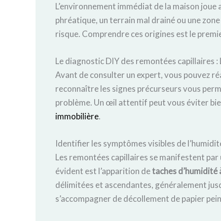
L’environnement immédiat de la maison joue au
phréatique, un terrain mal drainé ou une zo
risque. Comprendre ces origines est le premie
Le diagnostic DIY des remontées capillaires :
Avant de consulter un expert, vous pouvez réa
reconnaître les signes précurseurs vous perm
problème. Un œil attentif peut vous éviter bi
immobilière
.
Identifier les symptômes visibles de l’humidi
Les remontées capillaires se manifestent par 
évident est l’apparition de
taches d’humidité à
délimitées et ascendantes, généralement jus
s’accompagner de décollement de papier peint