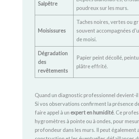
Salpêtre
poudreux sur les murs.
Taches noires, vertes ou gr
Moisissures
souvent accompagnées d’u
de moisi.
Dégradation
Papier peint décollé, peintu
des
plâtre effrité.
revêtements
Quand un diagnostic professionnel devient-il 
Si vos observations confirment la présence d
faire appel à un
expert en humidité
. Ce profes
hygromètres à pointe ou à ondes, pour mesure
profondeur dans les murs. Il peut également 
construction et les éventuelles défaillances 