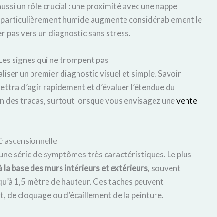
ssi un rôle crucial : une proximité avec une nappe
ne particulièrement humide augmente considérablement le
r pas vers un diagnostic sans stress.
 Les signes qui ne trompent pas
liser un premier diagnostic visuel et simple. Savoir
ettra d’agir rapidement et d’évaluer l’étendue du
en des tracas, surtout lorsque vous envisagez une
vente
té ascensionnelle
une série de symptômes très caractéristiques. Le plus
 la base des murs intérieurs et extérieurs
, souvent
qu’à 1,5 mètre de hauteur. Ces taches peuvent
, de cloquage ou d’écaillement de la peinture.