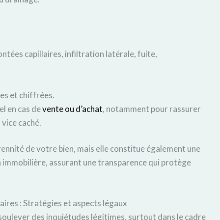
ées capillaires, infiltration latérale, fuite,
s et chiffrées.
el en cas de
vente ou d’achat
, notamment pour rassurer
 vice caché.
ennité de votre bien, mais elle constitue également une
 immobilière, assurant une transparence qui protège
ires : Stratégies et aspects légaux
soulever des inquiétudes légitimes, surtout dans le cadre