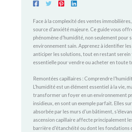
Face à la complexité des ventes immobilières,
source d’anxiété majeure. Ce guide vous offr
phénomène d’humidité, non seulement pour sé
environnement sain. Apprenez à identifier les 
anticiper les solutions, tout en restant sere
essentielle pour vendre ou acheter en toute 
Remontées capillaires : Comprendre l’humidi
L’humidité est un élément essentiel à la vie, ma
transformer un foyer en un environnement p
insidieux, en sont un exemple parfait. Elles s
absorbée par les murs d’un bâtiment, s’élevan
ascension capillaire affecte principalement 
barrière d’étanchéité ou dont les fondations o