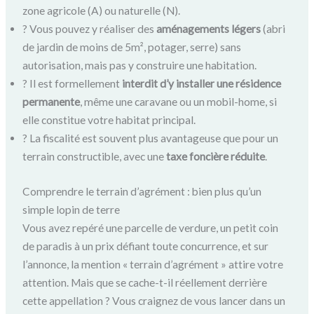
zone agricole (A) ou naturelle (N).
?️ Vous pouvez y réaliser des
aménagements légers
(abri
de jardin de moins de 5m², potager, serre) sans
autorisation, mais pas y construire une habitation.
? Il est formellement
interdit d’y installer une résidence
permanente
, même une caravane ou un mobil-home, si
elle constitue votre habitat principal.
? La fiscalité est souvent plus avantageuse que pour un
terrain constructible, avec une
taxe foncière réduite
.
Comprendre le terrain d’agrément : bien plus qu’un
simple lopin de terre
Vous avez repéré une parcelle de verdure, un petit coin
de paradis à un prix défiant toute concurrence, et sur
l’annonce, la mention « terrain d’agrément » attire votre
attention. Mais que se cache-t-il réellement derrière
cette appellation ? Vous craignez de vous lancer dans un