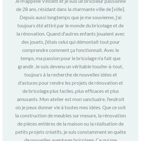
Je m'appelle Vincent et je suis un bricoleur passionné
de 28 ans, résidant dans la charmante ville de [ville].
Depuis aussi longtemps que je me souvienne, j'ai
toujours été attiré par le monde du bricolage et de
la rénovation. Quand d'autres enfants jouaient avec
des jouets, j'étais celui qui démontait tout pour
comprendre comment ça fonctionnait. Avec le
temps, ma passion pour le bricolage n'a fait que
grandir. Je suis devenu un véritable touche-à-tout,
toujours à la recherche de nouvelles idées et
d'astuces pour rendre les projets de rénovation et
de bricolage plus faciles, plus efficaces et plus
amusants. Mon atelier est mon sanctuaire, l'endroit
où je peux donner vie à toutes mes idées. Que ce soit
la construction de meubles sur mesure, la rénovation
de pièces entières de la maison ou la réalisation de
petits projets créatifs, je suis constamment en quête
de nouvelles aventures bricolage. Ce qui me