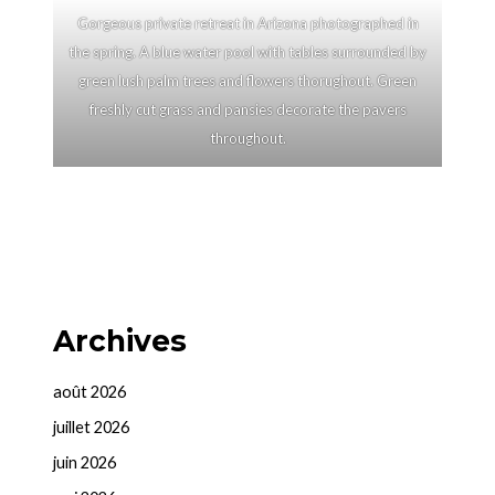
Gorgeous private retreat in Arizona photographed in
the spring. A blue water pool with tables surrounded by
green lush palm trees and flowers thorughout. Green
freshly cut grass and pansies decorate the pavers
throughout.
Archives
août 2026
juillet 2026
juin 2026