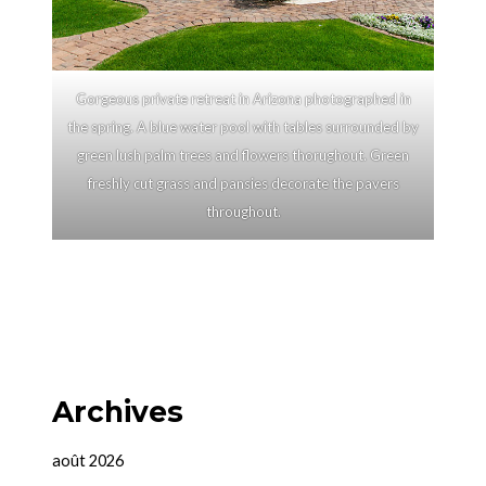
Gorgeous private retreat in Arizona photographed in
the spring. A blue water pool with tables surrounded by
green lush palm trees and flowers thorughout. Green
freshly cut grass and pansies decorate the pavers
throughout.
Archives
août 2026