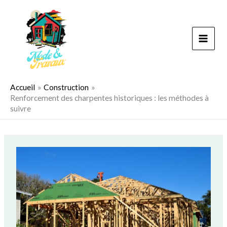
Aller
au
contenu
Accueil
Construction
Renforcement des charpentes historiques : les méthodes à
suivre