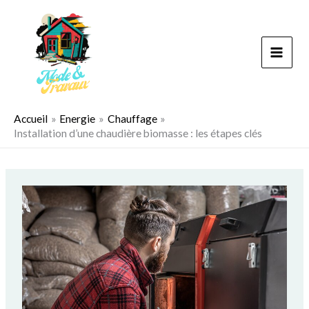
Aller
au
contenu
Accueil
Energie
Chauffage
Installation d’une chaudière biomasse : les étapes clés