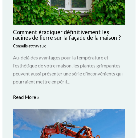
Comment éradiquer définitivement les
racines de lierre sur la façade de la maison ?
Conseils et travaux
Au-delà des avantages pour la température et
l’esthétique de votre maison, les plantes grimpantes
peuvent aussi présenter une série d’inconvénients qui
pourraient mettre en péril…
Read More »