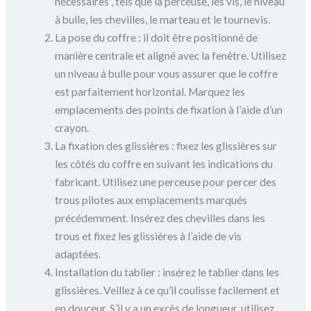
nécessaires , tels que la perceuse, les vis, le niveau
à bulle, les chevilles, le marteau et le tournevis.
La pose du coffre : il doit être positionné de
manière centrale et aligné avec la fenêtre. Utilisez
un niveau à bulle pour vous assurer que le coffre
est parfaitement horizontal. Marquez les
emplacements des points de fixation à l’aide d’un
crayon.
La fixation des glissières : fixez les glissières sur
les côtés du coffre en suivant les indications du
fabricant. Utilisez une perceuse pour percer des
trous pilotes aux emplacements marqués
précédemment. Insérez des chevilles dans les
trous et fixez les glissières à l’aide de vis
adaptées.
Installation du tablier : insérez le tablier dans les
glissières. Veillez à ce qu’il coulisse facilement et
en douceur. S’il y a un excès de longueur, utilisez