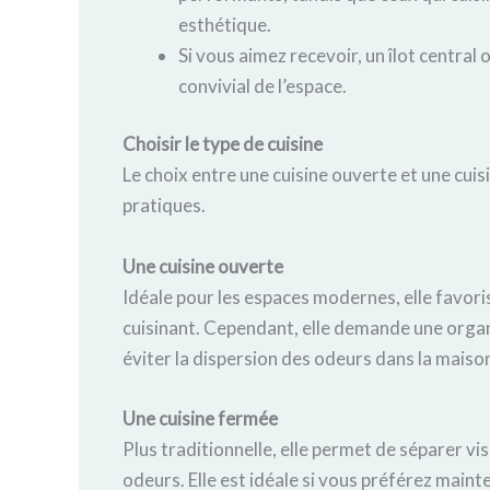
esthétique.
Si vous aimez recevoir, un îlot central 
convivial de l’espace.
Choisir le type de cuisine
Le choix entre une cuisine ouverte et une cu
pratiques.
Une c
uisine ouverte
Idéale pour les espaces modernes, elle favoris
cuisinant. Cependant, elle demande une organ
éviter la dispersion des odeurs dans la maiso
Une c
uisine fermée
Plus traditionnelle, elle permet de séparer vis
odeurs. Elle est idéale si vous préférez mainte