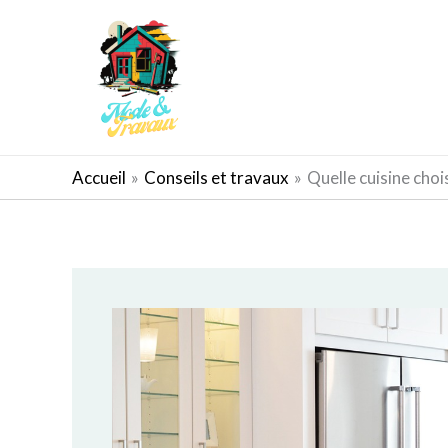
Aller
au
contenu
AMÉNAGEMENT EXTÉRIEUR
Accueil
Conseils et travaux
Quelle cuisine choi