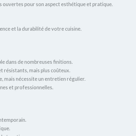
es ouvertes pour son aspect esthétique et pratique.
ce et la durabilité de votre cuisine.
ble dans de nombreuses finitions.
t résistants, mais plus coûteux.
, mais nécessite un entretien régulier.
rnes et professionnelles.
ontemporain.
ique.