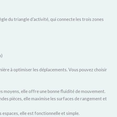
le du triangle d’activité, qui connecte les trois zones
n)
nière à optimiser les déplacements. Vous pouvez choisir
es moyens, elle offre une bonne fluidité de mouvement.
ndes pièces, elle maximise les surfaces de rangement et
 espaces, elle est fonctionnelle et simple.