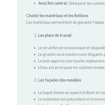
Avec îlot central :
idéal pour les cuisin
Choisir les matériaux et les finitions
Les matériaux permettent de garantir l’apparen
Les plans de travail
Le stratifié est économique et disponi
Le granite ou le marbre sont élégants e
Le bois apporte une touche chaleureuse
L’inox est prisé pour les cuisines mode
Les façades des meubles
Le laqué donne un aspect brillant et c
Le mélaminé est polyvalent et économ