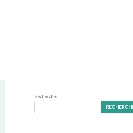
MENUISERIE
RÉNOVATION
Rechercher
RECHERCH