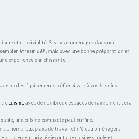
étisme et convivialité. Si vous emménagez dans une
t sembler être un défi, mais avec une bonne préparation et
 une expérience enrichissante.
iaux ou des équipements, réfléchissez à vos besoins.
ande
cuisine
avec de nombreux espaces de rangement sera
ouple, une cuisine compacte peut suffire.
in de nombreux plans de travail et d’électroménagers
nent rarement privilégieront une cuisine simple et