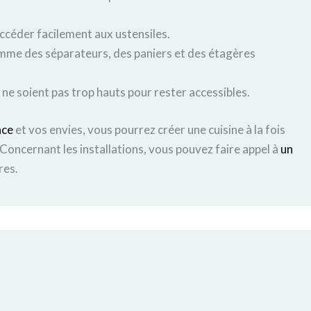
 accéder facilement aux ustensiles.
mme des séparateurs, des paniers et des étagères
s ne soient pas trop hauts pour rester accessibles.
ace
et vos envies, vous pourrez créer une cuisine à la fois
 Concernant les installations, vous pouvez faire appel à
un
res.