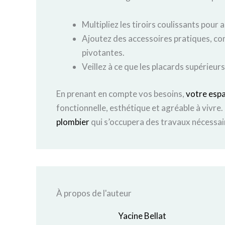
Multipliez les tiroirs coulissants pour
Ajoutez des accessoires pratiques, co
pivotantes.
Veillez à ce que les placards supérieur
En prenant en compte vos besoins,
votre esp
fonctionnelle, esthétique et agréable à vivre.
plombier
qui s’occupera des travaux nécessai
À propos de l'auteur
Yacine Bellat