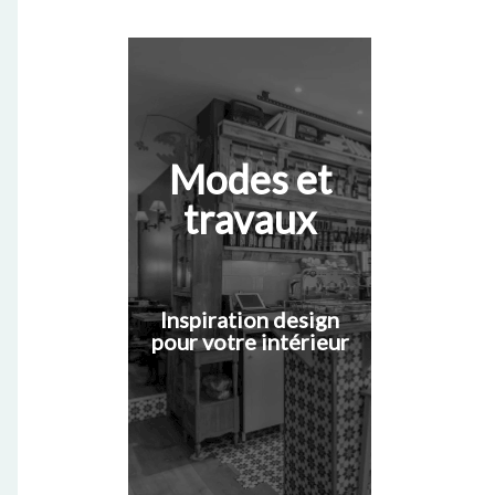
Modes et
travaux
Inspiration design
pour votre intérieur