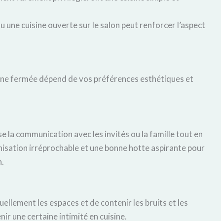
ou une cuisine ouverte sur le salon peut renforcer l’aspect
isine fermée dépend de vos préférences esthétiques et
e la communication avec les invités ou la famille tout en
isation irréprochable et une bonne hotte aspirante pour
n.
uellement les espaces et de contenir les bruits et les
nir une certaine intimité en cuisine.