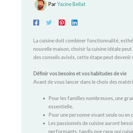
Par
Yacine Bellat
La cuisine doit combiner fonctionnalité, esth
nouvelle maison, choisir la cuisine idéale peu
des conseils avisés, cette étape peut devenir
Définir vos besoins et vos habitudes de vie
Avant de vous lancer dans le choix des matér
Pour les familles nombreuses, une gr
essentielle.
Pour une personne vivant seule ou en c
Les passionnés de cuisine auront beso
performants, tandis que ceux qui cuisi