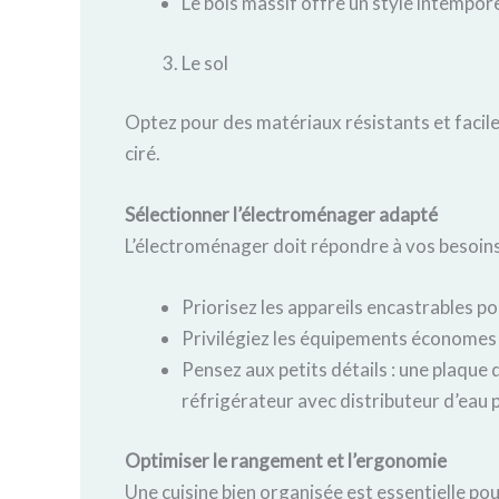
Le bois massif offre un style intempore
Le sol
Optez pour des matériaux résistants et faciles
ciré.
Sélectionner l’électroménager adapté
L’électroménager doit répondre à vos besoins
Priorisez les appareils encastrables 
Privilégiez les équipements économes 
Pensez aux petits détails : une plaque 
réfrigérateur avec distributeur d’eau 
Optimiser le rangement et l’ergonomie
Une cuisine bien organisée est essentielle pou