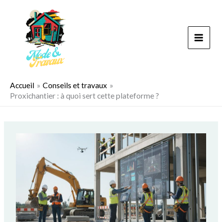
Aller
au
contenu
Accueil
Conseils et travaux
Proxichantier : à quoi sert cette plateforme ?