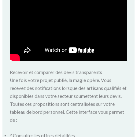
Recevoir et comparer des devis transparents
Une fois votre projet publié, la magie opère. Vous
recevez des notifications lorsque des artisans qualifiés et
disponibles dans votre secteur soumettent leurs devis.
Toutes ces propositions sont centralisées sur votre
tableau de bord personnel. Cette interface vous permet
de :
? Consulter les offres détaillées.