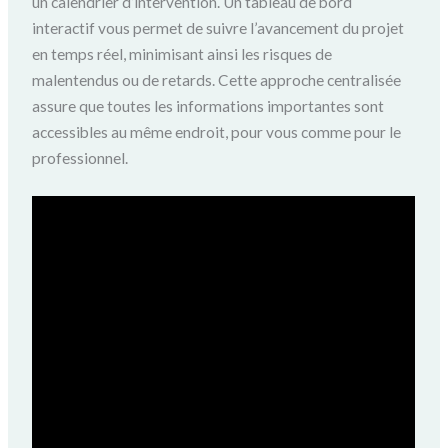
un calendrier d’intervention. Un tableau de bord
interactif vous permet de suivre l’avancement du projet
en temps réel, minimisant ainsi les risques de
malentendus ou de retards. Cette approche centralisée
assure que toutes les informations importantes sont
accessibles au même endroit, pour vous comme pour le
professionnel.