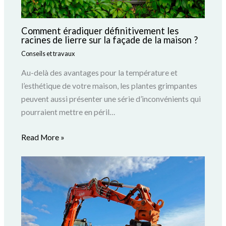
Comment éradiquer définitivement les
racines de lierre sur la façade de la maison ?
Conseils et travaux
Au-delà des avantages pour la température et
l’esthétique de votre maison, les plantes grimpantes
peuvent aussi présenter une série d’inconvénients qui
pourraient mettre en péril…
Read More »