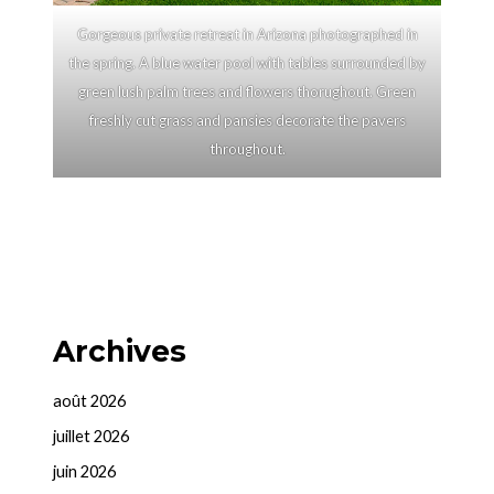
Gorgeous private retreat in Arizona photographed in
the spring. A blue water pool with tables surrounded by
green lush palm trees and flowers thorughout. Green
freshly cut grass and pansies decorate the pavers
throughout.
Archives
août 2026
juillet 2026
juin 2026