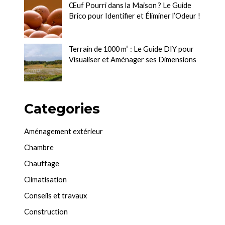
Œuf Pourri dans la Maison ? Le Guide
Brico pour Identifier et Éliminer l’Odeur !
Terrain de 1000 m² : Le Guide DIY pour
Visualiser et Aménager ses Dimensions
Categories
Aménagement extérieur
Chambre
Chauffage
Climatisation
Conseils et travaux
Construction