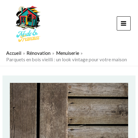
Aller
au
contenu
Accueil
Rénovation
Menuiserie
Parquets en bois vieilli : un look vintage pour votre maison