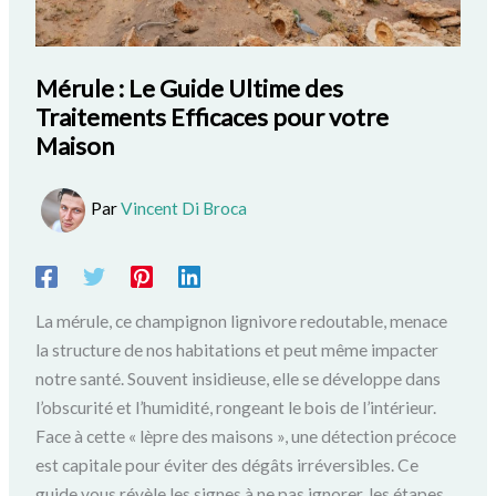
Mérule : Le Guide Ultime des
Traitements Efficaces pour votre
Maison
Par
Vincent Di Broca
La mérule, ce champignon lignivore redoutable, menace
la structure de nos habitations et peut même impacter
notre santé. Souvent insidieuse, elle se développe dans
l’obscurité et l’humidité, rongeant le bois de l’intérieur.
Face à cette « lèpre des maisons », une détection précoce
est capitale pour éviter des dégâts irréversibles. Ce
guide vous révèle les signes à ne pas ignorer, les étapes