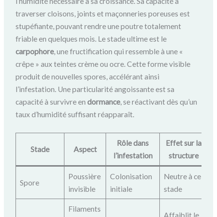
l’humidité nécessaire à sa croissance. Sa capacité à
traverser cloisons, joints et maçonneries poreuses est
stupéfiante, pouvant rendre une poutre totalement
friable en quelques mois. Le stade ultime est le
carpophore
, une fructification qui ressemble à une «
crêpe » aux teintes crème ou ocre. Cette forme visible
produit de nouvelles spores, accélérant ainsi
l’infestation. Une particularité angoissante est sa
capacité à survivre en
dormance
, se réactivant dès qu’un
taux d’humidité suffisant réapparaît.
Rôle dans
Effet sur la
Stade
Aspect
l’infestation
structure
Poussière
Colonisation
Neutre à ce
Spore
invisible
initiale
stade
Filaments
Affaiblit le