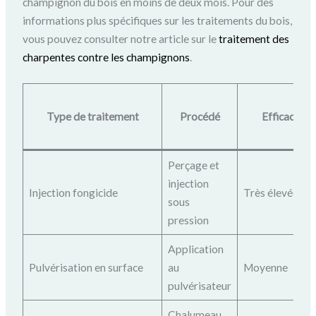
champignon du bois en moins de deux mois. Pour des
informations plus spécifiques sur les traitements du bois,
vous pouvez consulter notre article sur le
traitement des
charpentes contre les champignons
.
Type de traitement
Procédé
Efficacité
Perçage et
injection
Injection fongicide
Très élevée
sous
pression
Application
Pulvérisation en surface
au
Moyenne
pulvérisateur
Chalumeau