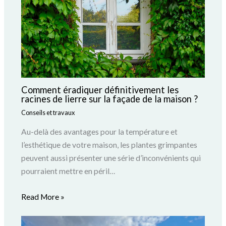
Comment éradiquer définitivement les
racines de lierre sur la façade de la maison ?
Conseils et travaux
Au-delà des avantages pour la température et
l’esthétique de votre maison, les plantes grimpantes
peuvent aussi présenter une série d’inconvénients qui
pourraient mettre en péril…
Read More »