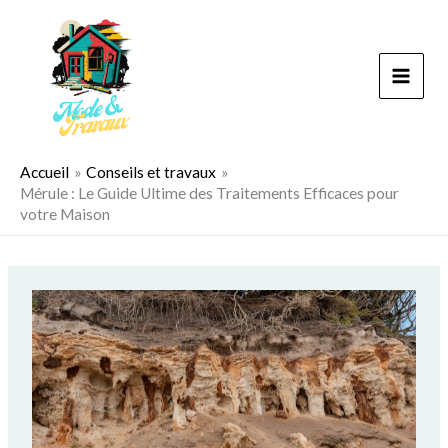
Aller
au
contenu
Accueil
Conseils et travaux
Mérule : Le Guide Ultime des Traitements Efficaces pour
votre Maison