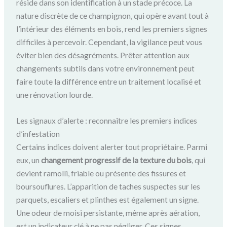
réside dans son identification à un stade précoce. La
nature discrète de ce champignon, qui opère avant tout à
l’intérieur des éléments en bois, rend les premiers signes
difficiles à percevoir. Cependant, la vigilance peut vous
éviter bien des désagréments. Prêter attention aux
changements subtils dans votre environnement peut
faire toute la différence entre un traitement localisé et
une rénovation lourde.
Les signaux d’alerte : reconnaître les premiers indices
d’infestation
Certains indices doivent alerter tout propriétaire. Parmi
eux, un
changement progressif de la texture du bois
, qui
devient ramolli, friable ou présente des fissures et
boursouflures. L’apparition de taches suspectes sur les
parquets, escaliers et plinthes est également un signe.
Une odeur de moisi persistante, même après aération,
est un indicateur clé à ne pas négliger. Ces signes