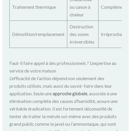
Traitement thermique
ou canon à
Complémentai
chaleur
Destruction
Démolition/remplacement
des zones
Irréprochable
irréversibles
Faut-il faire appel à des professionnels ? L’expertise au
service de votre maison
L’efficacité de l’action dépend non seulement des
produits utilisés, mais aussi du savoir-faire dans leur
application. Seule une
approche globale
, associée à une
élimination complète des causes d’humidité, assure une
véritable éradication. Il est fortement déconseillé de
tenter de traiter la mérule soi-même avec des produits
grand public comme la javel ou l’ammoniaque, qui sont