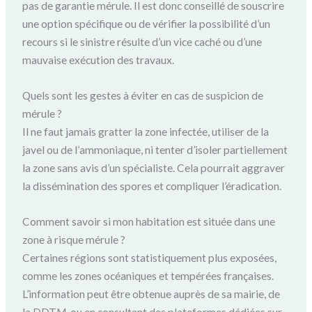
pas de garantie mérule. Il est donc conseillé de souscrire
une option spécifique ou de vérifier la possibilité d’un
recours si le sinistre résulte d’un vice caché ou d’une
mauvaise exécution des travaux.
Quels sont les gestes à éviter en cas de suspicion de
mérule ?
Il ne faut jamais gratter la zone infectée, utiliser de la
javel ou de l’ammoniaque, ni tenter d’isoler partiellement
la zone sans avis d’un spécialiste. Cela pourrait aggraver
la dissémination des spores et compliquer l’éradication.
Comment savoir si mon habitation est située dans une
zone à risque mérule ?
Certaines régions sont statistiquement plus exposées,
comme les zones océaniques et tempérées françaises.
L’information peut être obtenue auprès de sa mairie, de
la DDTM, ou en consultant des plateformes dédiées sur