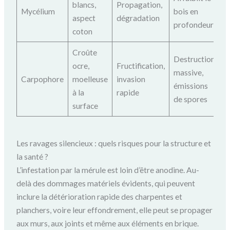
blancs,
Propagation,
Mycélium
bois en
aspect
dégradation
profondeur
coton
Croûte
Destruction
ocre,
Fructification,
massive,
Carpophore
moelleuse
invasion
émissions
à la
rapide
de spores
surface
Les ravages silencieux : quels risques pour la structure et
la santé ?
L’infestation par la mérule est loin d’être anodine. Au-
delà des dommages matériels évidents, qui peuvent
inclure la détérioration rapide des charpentes et
planchers, voire leur effondrement, elle peut se propager
aux murs, aux joints et même aux éléments en brique.