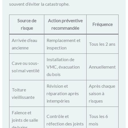
souvent d’éviter la catastrophe.
Source de
Action préventive
Fréquence
risque
recommandée
Arrivée d’eau
Remplacement et
Tous les 2 ans
ancienne
inspection
Installation de
Cave ou sous-
VMC, évacuation
Annuellement
sol mal ventilé
du bois
Révision et
Après chaque
Toiture
réparation après
saison à
vieillissante
intempéries
risques
Faïence et
Contrôle et
Tous les 6
joints de salle
réfection des joints
mois
de bains