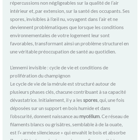
répercussions non négligeables sur la qualité de l’air
intérieur et, par extension, sur la santé des occupants. Ses
spores, invisibles à l’œil nu, voyagent dans l’air et ne
deviennent problématiques que lorsque les conditions
environnementales de votre logement leur sont
favorables, transformant ainsi un problème structurel en
une véritable préoccupation de santé au quotidien.
L’ennemi invisible : cycle de vie et conditions de
prolifération du champignon
Le cycle de vie de la mérule est structuré autour de
plusieurs phases clés, chacune contribuant à sa capacité
dévastatrice. Initialement, il y a les
spores
, qui, une fois
déposées sur un support en bois humide et dans
l’obscurité, donnent naissance au
mycélium
. Ce réseau de
filaments blancs ou grisâtres, semblable à de la ouate,
est l’« armée silencieuse » qui envahit le bois et absorbe