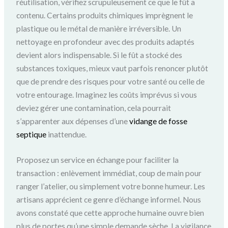
réutilisation, vérifiez scrupuleusement ce que le fût a
contenu. Certains produits chimiques imprègnent le
plastique ou le métal de manière irréversible. Un
nettoyage en profondeur avec des produits adaptés
devient alors indispensable. Si le fût a stocké des
substances toxiques, mieux vaut parfois renoncer plutôt
que de prendre des risques pour votre santé ou celle de
votre entourage. Imaginez les coûts imprévus si vous
deviez gérer une contamination, cela pourrait
s’apparenter aux dépenses d’une
vidange de fosse
septique
inattendue.
Proposez un service en échange pour faciliter la
transaction : enlèvement immédiat, coup de main pour
ranger l’atelier, ou simplement votre bonne humeur. Les
artisans apprécient ce genre d’échange informel. Nous
avons constaté que cette approche humaine ouvre bien
plus de portes qu’une simple demande sèche. La vigilance