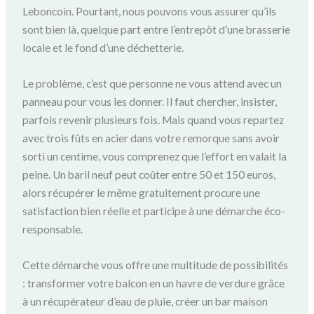
Leboncoin. Pourtant, nous pouvons vous assurer qu’ils
sont bien là, quelque part entre l’entrepôt d’une brasserie
locale et le fond d’une déchetterie.
Le problème, c’est que personne ne vous attend avec un
panneau pour vous les donner. Il faut chercher, insister,
parfois revenir plusieurs fois. Mais quand vous repartez
avec trois fûts en acier dans votre remorque sans avoir
sorti un centime, vous comprenez que l’effort en valait la
peine. Un baril neuf peut coûter entre 50 et 150 euros,
alors récupérer le même gratuitement procure une
satisfaction bien réelle et participe à une démarche éco-
responsable.
Cette démarche vous offre une multitude de possibilités
: transformer votre balcon en un havre de verdure grâce
à un récupérateur d’eau de pluie, créer un bar maison