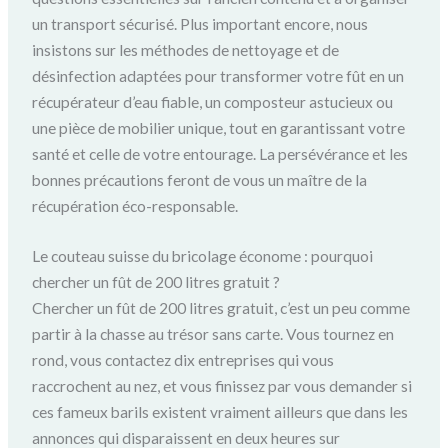
un transport sécurisé. Plus important encore, nous
insistons sur les méthodes de nettoyage et de
désinfection adaptées pour transformer votre fût en un
récupérateur d’eau fiable, un composteur astucieux ou
une pièce de mobilier unique, tout en garantissant votre
santé et celle de votre entourage. La persévérance et les
bonnes précautions feront de vous un maître de la
récupération éco-responsable.
Le couteau suisse du bricolage économe : pourquoi
chercher un fût de 200 litres gratuit ?
Chercher un fût de 200 litres gratuit, c’est un peu comme
partir à la chasse au trésor sans carte. Vous tournez en
rond, vous contactez dix entreprises qui vous
raccrochent au nez, et vous finissez par vous demander si
ces fameux barils existent vraiment ailleurs que dans les
annonces qui disparaissent en deux heures sur