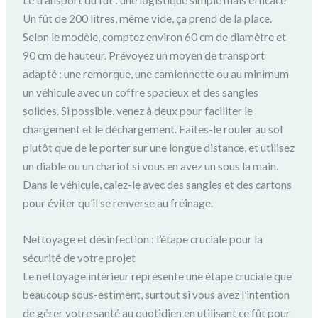
Le transport du fût : une logistique simple mais efficace
Un fût de 200 litres, même vide, ça prend de la place.
Selon le modèle, comptez environ 60 cm de diamètre et
90 cm de hauteur. Prévoyez un moyen de transport
adapté : une remorque, une camionnette ou au minimum
un véhicule avec un coffre spacieux et des sangles
solides. Si possible, venez à deux pour faciliter le
chargement et le déchargement. Faites-le rouler au sol
plutôt que de le porter sur une longue distance, et utilisez
un diable ou un chariot si vous en avez un sous la main.
Dans le véhicule, calez-le avec des sangles et des cartons
pour éviter qu’il se renverse au freinage.
Nettoyage et désinfection : l’étape cruciale pour la
sécurité de votre projet
Le nettoyage intérieur représente une étape cruciale que
beaucoup sous-estiment, surtout si vous avez l’intention
de gérer votre santé au quotidien en utilisant ce fût pour