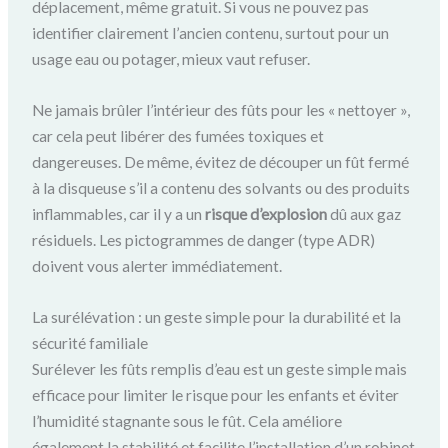
déplacement, même gratuit. Si vous ne pouvez pas
identifier clairement l’ancien contenu, surtout pour un
usage eau ou potager, mieux vaut refuser.
Ne jamais brûler l’intérieur des fûts pour les « nettoyer »,
car cela peut libérer des fumées toxiques et
dangereuses. De même, évitez de découper un fût fermé
à la disqueuse s’il a contenu des solvants ou des produits
inflammables, car il y a un
risque d’explosion
dû aux gaz
résiduels. Les pictogrammes de danger (type ADR)
doivent vous alerter immédiatement.
La surélévation : un geste simple pour la durabilité et la
sécurité familiale
Surélever les fûts remplis d’eau est un geste simple mais
efficace pour limiter le risque pour les enfants et éviter
l’humidité stagnante sous le fût. Cela améliore
également la stabilité et facilite l’installation d’un robinet