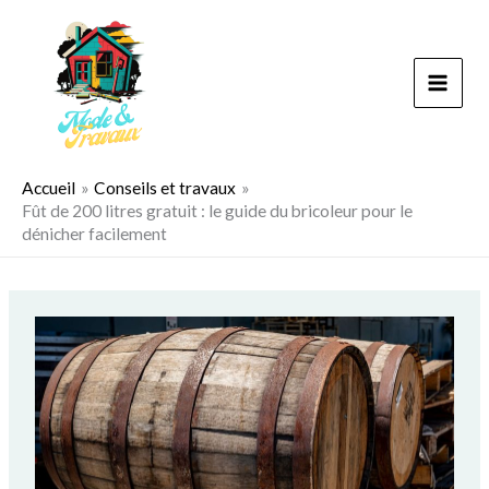
Aller
au
contenu
Accueil
Conseils et travaux
Fût de 200 litres gratuit : le guide du bricoleur pour le
dénicher facilement