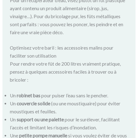
Pour un récupérateur d’eau, visez plutôt un fût plastique
ayant contenu un produit alimentaire (sirop, jus,
vinaigre…). Pour du bricolage pur, les fûts métalliques
sont parfaits : vous pouvez les poncer, les peindre et en
faire une vraie pièce déco.
Optimisez votre baril : les accessoires malins pour
faciliter son utilisation
Pour rendre votre fût de 200 litres vraiment pratique,
pensez à quelques accessoires faciles à trouver ou à
bricoler :
Un
robinet bas
pour puiser l’eau sans le pencher.
Un
couvercle solide
(ou une moustiquaire) pour éviter
moustiques et feuilles.
Un
support ou une palette
pour le surélever, facilitant
l’accès et limitant les risques d’inondation.
Une
petite pompe manuelle
si vous voulez éviter de vous