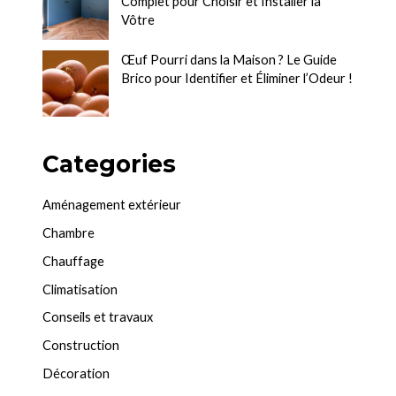
Complet pour Choisir et Installer la
Vôtre
Œuf Pourri dans la Maison ? Le Guide
Brico pour Identifier et Éliminer l’Odeur !
Categories
Aménagement extérieur
Chambre
Chauffage
Climatisation
Conseils et travaux
Construction
Décoration