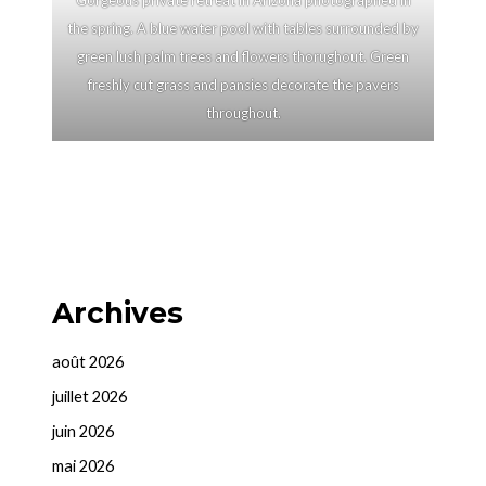
Gorgeous private retreat in Arizona photographed in
the spring. A blue water pool with tables surrounded by
green lush palm trees and flowers thorughout. Green
freshly cut grass and pansies decorate the pavers
throughout.
Archives
août 2026
juillet 2026
juin 2026
mai 2026