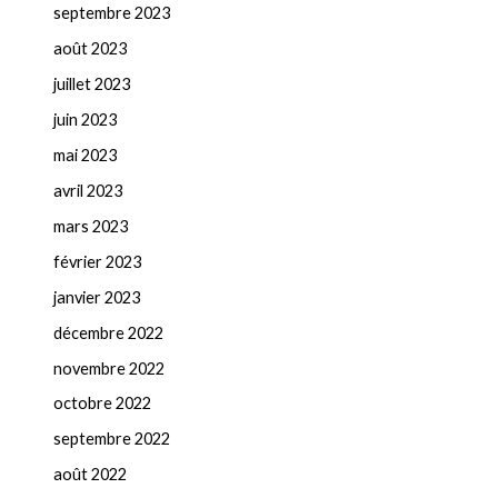
septembre 2023
août 2023
juillet 2023
juin 2023
mai 2023
avril 2023
mars 2023
février 2023
janvier 2023
décembre 2022
novembre 2022
octobre 2022
septembre 2022
août 2022