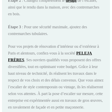
Étape 2
: Changez complètement le
design
de l’escalier,
ainsi que le rendu dans la maison, avec des contremarches
en bois.
Étape 3
: Pour une sécurité maximale, ajoutez des
contremarches tubulaires.
Pour vos projets de rénovation d’intérieur ou d’extérieur à
Paris et alentours, confiez-vous à la société
PELEJA
FRÈR
ES
. Ses ouvriers qualifiés vous proposent des offres
diversifiées, tout en optimisant votre budget. Grâce à leur
haut niveau de technicité, ils réalisent les travaux dans le
respect de vos choix et des délais convenus. Que vous aimez
l’escalier de style contemporain ou vintage, ils les réaliseront
selon vos attentes. À part la pose d’escalier sur mesure, cette
entreprise est expérimentée aussi en travaux de gros œuvres,
en ravalement de façade et en petite maçonnerie.