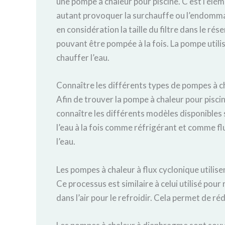
une pompe à chaleur pour piscine. C’est l’élém
autant provoquer la surchauffe ou l’endomma
en considération l
a taille du filtre dans le rés
pouvant être pompée à la fois. La pompe utili
chauffer l’eau.
Connaître les différents types de pompes à ch
Afin de trouver la pompe à chaleur pour pisci
connaître les différents modèles disponibles s
l’eau à la fois comme réfrigérant et comme flu
l’eau.
Les pompes à chaleur à flux cyclonique utilise
Ce processus est similaire à celui utilisé pour
dans l’air pour le refroidir. Cela permet de réd