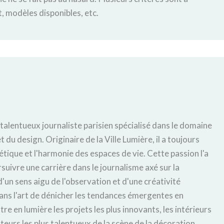
 modèles disponibles, etc.
 talentueux journaliste parisien spécialisé dans le domaine
t du design. Originaire de la Ville Lumière, il a toujours
hétique et l'harmonie des espaces de vie. Cette passion l'a
uivre une carrière dans le journalisme axé sur la
'un sens aigu de l'observation et d'une créativité
ans l'art de dénicher les tendances émergentes en
tre en lumière les projets les plus innovants, les intérieurs
éateurs les plus talentueux de la scène de la décoration,