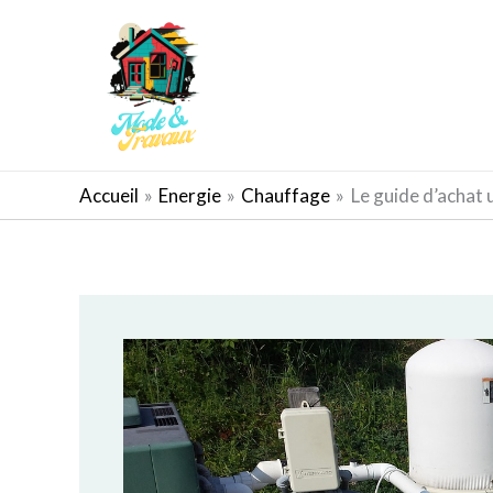
Aller
au
contenu
AMÉNAGEMENT EXTÉRIEUR
Accueil
Energie
Chauffage
Le guide d’achat 