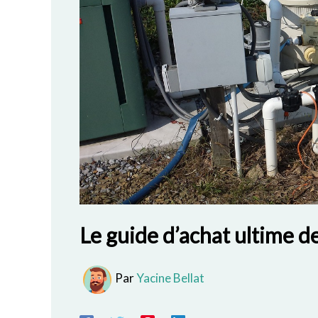
Le guide d’achat ultime d
Par
Yacine Bellat