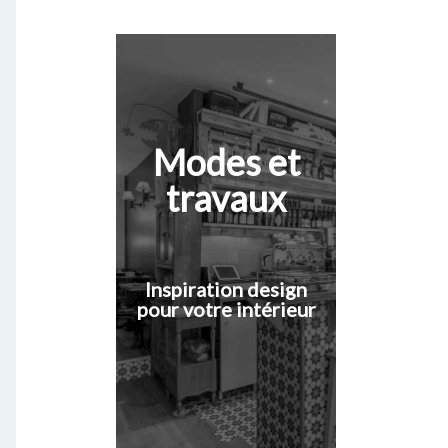
Modes et
travaux
Inspiration design
pour votre intérieur