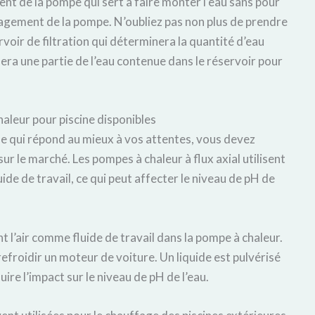
ent de la
pompe
qui sert à
faire monter l’eau
sans pour
gement de la pompe. N’oubliez pas non plus de prendre
ervoir de filtration
qui
déterminera la quantité d’eau
sera une partie de l’eau contenue dans le réservoir pour
aleur pour piscine disponibles
ne qui répond au mieux à vos attentes, vous devez
ur le marché. Les pompes à chaleur à flux axial utilisent
ide de travail, ce qui peut affecter le niveau de pH de
nt l’air comme fluide de travail dans la pompe à chaleur.
 refroidir un moteur de voiture. Un liquide est pulvérisé
uire l’impact sur le niveau de pH de l’eau.