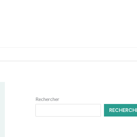
MENUISERIE
RÉNOVATION
Rechercher
RECHERCH