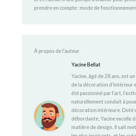
prendre en compte : mode de fonctionnement,
À propos de l'auteur
Yacine Bellat
Yacine, âgé de 28 ans, est un
de la décoration d'intérieur e
été passionné par l'art, l'est
naturellement conduit à pours
décoration intérieure. Doté d
débordante, Yacine excelle d
matière de design. Il sait met
les plus inspirants, et les cr