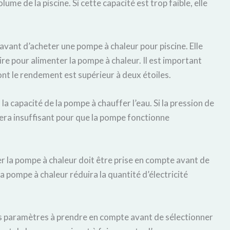
me de la piscine. Si cette capacité est trop faible, elle
 avant d’acheter une pompe à chaleur pour piscine. Elle
ire pour alimenter la pompe à chaleur. Il est important
nt le rendement est supérieur à deux étoiles.
la capacité de la pompe à chauffer l’eau. Si la pression de
t sera insuffisant pour que la pompe fonctionne
ter la pompe à chaleur doit être prise en compte avant de
la pompe à chaleur réduira la quantité d’électricité
des paramètres à prendre en compte avant de sélectionner