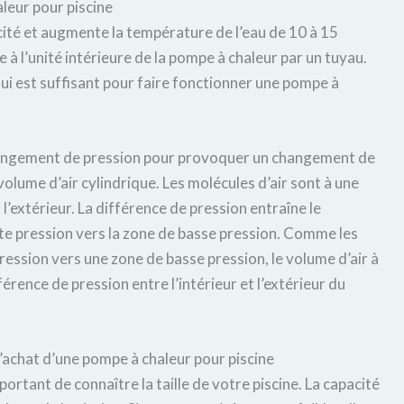
leur pour piscine
icité et augmente la température de l’eau de 10 à 15
 à l’unité intérieure de la pompe à chaleur par un tuyau.
qui est suffisant pour faire fonctionner une pompe à
changement de pression pour provoquer un changement de
olume d’air cylindrique. Les molécules d’air sont à une
 l’extérieur. La différence de pression entraîne le
e pression vers la zone de basse pression. Comme les
ession vers une zone de basse pression, le volume d’air à
férence de pression entre l’intérieur et l’extérieur du
’achat d’une pompe à chaleur pour piscine
ortant de connaître la taille de votre piscine. La capacité