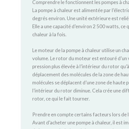
Comprendre le fonctionnent les pompes à cha
La pompe à chaleur est alimentée par l’électr
degrés environ. Une unité extérieure est reliée
Elle a une capacité d’environ 2 500 watts, ce 
chaleur à la fois.
Le moteur de la pompe à chaleur utilise un 
volume. Le rotor du moteur est entouré d’un v
pression plus élevée à l’intérieur du rotor qu’à
déplacement des molécules de la zone de haut
molécules se déplacent d’une zone de haute pr
l’intérieur du rotor diminue. Cela crée une dif
rotor, ce qui le fait tourner.
Prendre en compte certains facteurs lors de l
Avant d’acheter une pompe à chaleur, il est imp