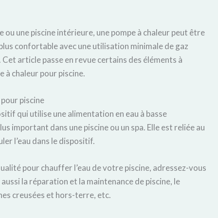
e ou une piscine intérieure, une pompe à chaleur peut être
plus confortable avec une utilisation minimale de gaz
 Cet article passe en revue certains des éléments à
 à chaleur pour piscine.
 pour piscine
itif qui utilise une alimentation en eau à basse
s important dans une piscine ou un spa. Elle est reliée au
ler l’eau dans le dispositif.
lité pour chauffer l’eau de votre piscine, adressez-vous
 aussi la réparation et la maintenance de piscine, le
cines creusées et hors-terre, etc.