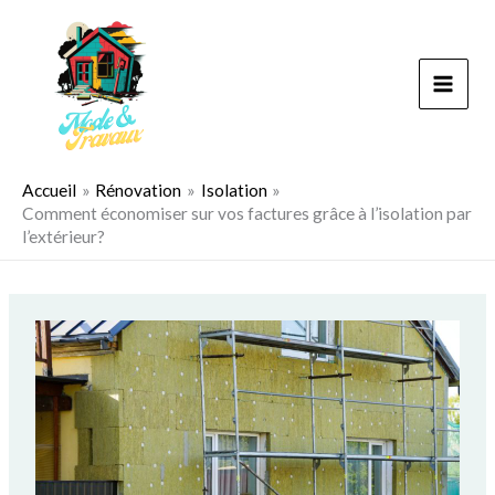
Aller
au
contenu
Accueil
Rénovation
Isolation
Comment économiser sur vos factures grâce à l’isolation par
l’extérieur?