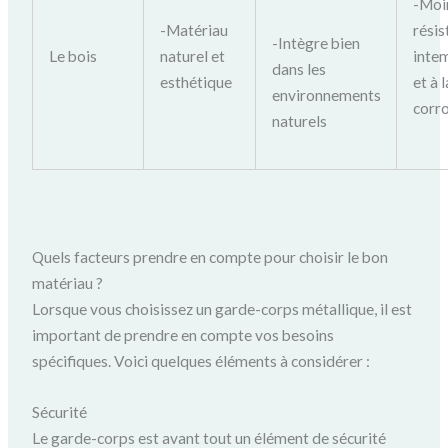
-Moi
-Matériau
résis
-Intègre bien
Le bois
naturel et
inte
dans les
esthétique
et à l
environnements
corr
naturels
Quels facteurs prendre en compte pour choisir le bon
matériau ?
Lorsque vous choisissez un garde-corps métallique, il est
important de prendre en compte vos besoins
spécifiques. Voici quelques éléments à considérer :
Sécurité
Le garde-corps est avant tout un élément de sécurité