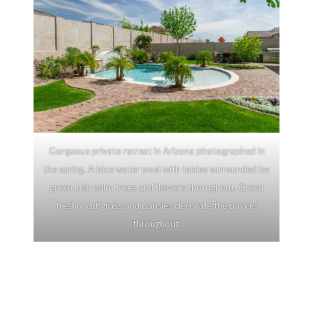
Gorgeous private retreat in Arizona photographed in
the spring. A blue water pool with tables surrounded by
green lush palm trees and flowers thorughout. Green
freshly cut grass and pansies decorate the pavers
throughout.