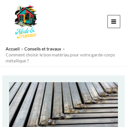
Aller
au
contenu
Accueil
Conseils et travaux
Comment choisir le bon matériau pour votre garde-corps
métallique ?