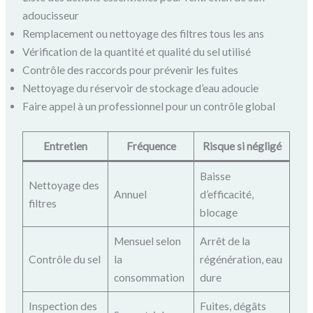
adoucisseur
Remplacement ou nettoyage des filtres tous les ans
Vérification de la quantité et qualité du sel utilisé
Contrôle des raccords pour prévenir les fuites
Nettoyage du réservoir de stockage d’eau adoucie
Faire appel à un professionnel pour un contrôle global
Entretien
Fréquence
Risque si négligé
Baisse
Nettoyage des
Annuel
d’efficacité,
filtres
blocage
Mensuel selon
Arrêt de la
Contrôle du sel
la
régénération, eau
consommation
dure
Inspection des
Fuites, dégâts