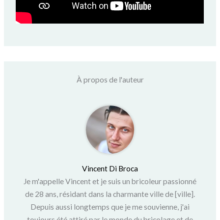
À propos de l'auteur
Vincent Di Broca
Je m'appelle Vincent et je suis un bricoleur passionné
de 28 ans, résidant dans la charmante ville de [ville].
Depuis aussi longtemps que je me souvienne, j'ai
toujours été attiré par le monde du bricolage et de