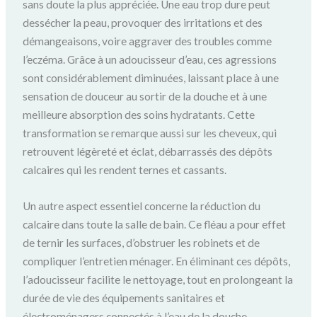
sans doute la plus appréciée. Une eau trop dure peut
dessécher la peau, provoquer des irritations et des
démangeaisons, voire aggraver des troubles comme
l’eczéma. Grâce à un adoucisseur d’eau, ces agressions
sont considérablement diminuées, laissant place à une
sensation de douceur au sortir de la douche et à une
meilleure absorption des soins hydratants. Cette
transformation se remarque aussi sur les cheveux, qui
retrouvent légèreté et éclat, débarrassés des dépôts
calcaires qui les rendent ternes et cassants.
Un autre aspect essentiel concerne la réduction du
calcaire dans toute la salle de bain. Ce fléau a pour effet
de ternir les surfaces, d’obstruer les robinets et de
compliquer l’entretien ménager. En éliminant ces dépôts,
l’adoucisseur facilite le nettoyage, tout en prolongeant la
durée de vie des équipements sanitaires et
électroménagers connectés à l’eau de la douche.