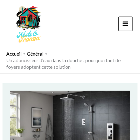
Aller
au
contenu
Accueil
Général
Un adoucisseur d’eau dans la douche : pourquoi tant de
foyers adoptent cette solution