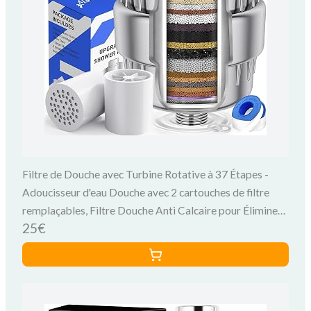
Filtre de Douche avec Turbine Rotative à 37 Étapes -
Adoucisseur d'eau Douche avec 2 cartouches de filtre
remplaçables, Filtre Douche Anti Calcaire pour Éliminer
25€
le Chlore et le Fluorure