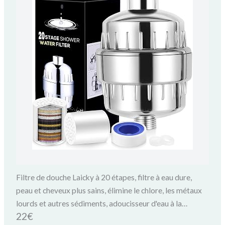
Filtre de douche Laicky à 20 étapes, filtre à eau dure,
peau et cheveux plus sains, élimine le chlore, les métaux
lourds et autres sédiments, adoucisseur d'eau à la
22€
vitamine C