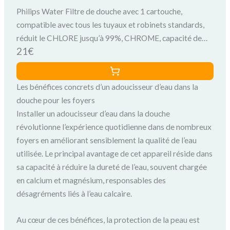
Philips Water Filtre de douche avec 1 cartouche,
compatible avec tous les tuyaux et robinets standards,
réduit le CHLORE jusqu’à 99%, CHROME, capacité de
21€
filtration de 50.000 L
Les bénéfices concrets d’un adoucisseur d’eau dans la
douche pour les foyers
Installer un adoucisseur d’eau dans la douche
révolutionne l’expérience quotidienne dans de nombreux
foyers en améliorant sensiblement la qualité de l’eau
utilisée. Le principal avantage de cet appareil réside dans
sa capacité à réduire la dureté de l’eau, souvent chargée
en calcium et magnésium, responsables des
désagréments liés à l’eau calcaire.
Au cœur de ces bénéfices, la protection de la peau est