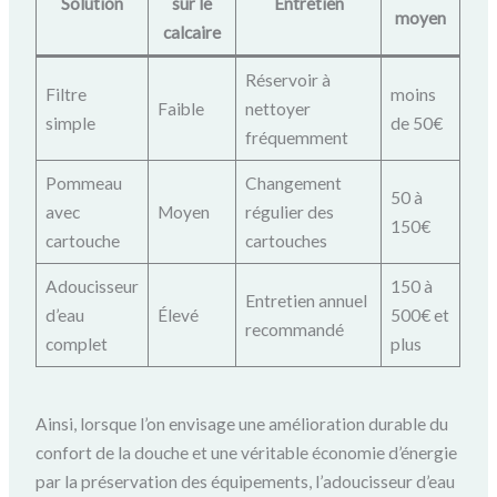
Solution
sur le
Entretien
moyen
calcaire
Réservoir à
Filtre
moins
Faible
nettoyer
simple
de 50€
fréquemment
Pommeau
Changement
50 à
avec
Moyen
régulier des
150€
cartouche
cartouches
Adoucisseur
150 à
Entretien annuel
d’eau
Élevé
500€ et
recommandé
complet
plus
Ainsi, lorsque l’on envisage une amélioration durable du
confort de la douche et une véritable économie d’énergie
par la préservation des équipements, l’adoucisseur d’eau